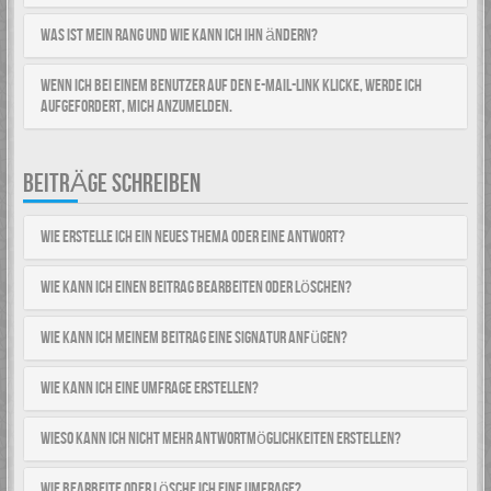
Was ist mein Rang und wie kann ich ihn ändern?
Wenn ich bei einem Benutzer auf den E-Mail-Link klicke, werde ich
aufgefordert, mich anzumelden.
BEITRÄGE SCHREIBEN
Wie erstelle ich ein neues Thema oder eine Antwort?
Wie kann ich einen Beitrag bearbeiten oder löschen?
Wie kann ich meinem Beitrag eine Signatur anfügen?
Wie kann ich eine Umfrage erstellen?
Wieso kann ich nicht mehr Antwortmöglichkeiten erstellen?
Wie bearbeite oder lösche ich eine Umfrage?