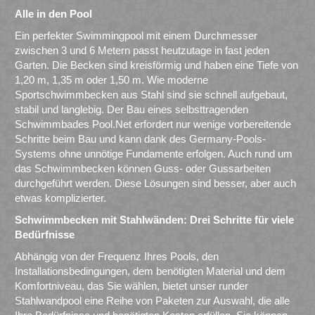
Alle in den Pool
Ein perfekter Swimmingpool mit einem Durchmesser
zwischen 3 und 6 Metern passt heutzutage in fast jeden
Garten. Die Becken sind kreisförmig und haben eine Tiefe von
1,20 m, 1,35 m oder 1,50 m. Wie moderne
Sportschwimmbecken aus Stahl sind sie schnell aufgebaut,
stabil und langlebig. Der Bau eines selbsttragenden
Schwimmbades Pool.Net erfordert nur wenige vorbereitende
Schritte beim Bau und kann dank des Germany-Pools-
Systems ohne unnötige Fundamente erfolgen. Auch rund um
das Schwimmbecken können Guss- oder Gussarbeiten
durchgeführt werden. Diese Lösungen sind besser, aber auch
etwas komplizierter.
Schwimmbecken mit Stahlwänden: Drei Schritte für viele
Bedürfnisse
Abhängig von der Frequenz Ihres Pools, den
Installationsbedingungen, dem benötigten Material und dem
Komfortniveau, das Sie wählen, bietet unser runder
Stahlwandpool eine Reihe von Paketen zur Auswahl, die alle