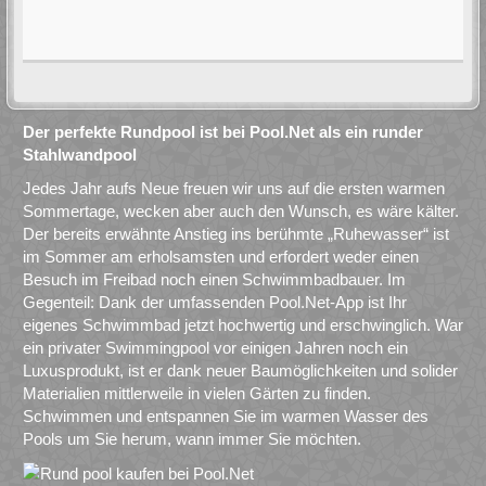
Der perfekte Rundpool ist bei Pool.Net als ein runder
Stahlwandpool
Jedes Jahr aufs Neue freuen wir uns auf die ersten warmen
Sommertage, wecken aber auch den Wunsch, es wäre kälter.
Der bereits erwähnte Anstieg ins berühmte „Ruhewasser“ ist
im Sommer am erholsamsten und erfordert weder einen
Besuch im Freibad noch einen Schwimmbadbauer. Im
Gegenteil: Dank der umfassenden Pool.Net-App ist Ihr
eigenes Schwimmbad jetzt hochwertig und erschwinglich. War
ein privater Swimmingpool vor einigen Jahren noch ein
Luxusprodukt, ist er dank neuer Baumöglichkeiten und solider
Materialien mittlerweile in vielen Gärten zu finden.
Schwimmen und entspannen Sie im warmen Wasser des
Pools um Sie herum, wann immer Sie möchten.