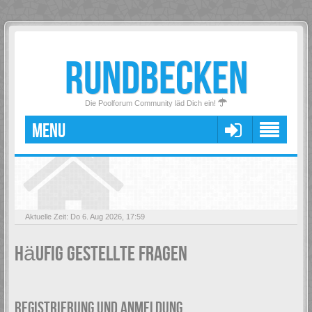
RUNDBECKEN
Die Poolforum Community läd Dich ein!
MENU
Aktuelle Zeit: Do 6. Aug 2026, 17:59
Häufig gestellte Fragen
REGISTRIERUNG UND ANMELDUNG