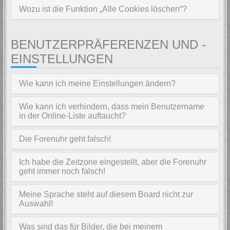
Wozu ist die Funktion „Alle Cookies löschen“?
BENUTZERPRÄFERENZEN UND -
EINSTELLUNGEN
Wie kann ich meine Einstellungen ändern?
Wie kann ich verhindern, dass mein Benutzername
in der Online-Liste auftaucht?
Die Forenuhr geht falsch!
Ich habe die Zeitzone eingestellt, aber die Forenuhr
geht immer noch falsch!
Meine Sprache steht auf diesem Board nicht zur
Auswahl!
Was sind das für Bilder, die bei meinem