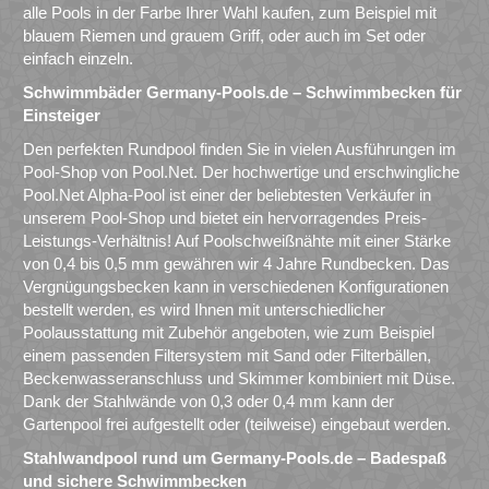
alle Pools in der Farbe Ihrer Wahl kaufen, zum Beispiel mit
blauem Riemen und grauem Griff, oder auch im Set oder
einfach einzeln.
Schwimmbäder Germany-Pools.de – Schwimmbecken für
Einsteiger
Den perfekten Rundpool finden Sie in vielen Ausführungen im
Pool-Shop von Pool.Net. Der hochwertige und erschwingliche
Pool.Net Alpha-Pool ist einer der beliebtesten Verkäufer in
unserem Pool-Shop und bietet ein hervorragendes Preis-
Leistungs-Verhältnis! Auf Poolschweißnähte mit einer Stärke
von 0,4 bis 0,5 mm gewähren wir 4 Jahre Rundbecken. Das
Vergnügungsbecken kann in verschiedenen Konfigurationen
bestellt werden, es wird Ihnen mit unterschiedlicher
Poolausstattung mit Zubehör angeboten, wie zum Beispiel
einem passenden Filtersystem mit Sand oder Filterbällen,
Beckenwasseranschluss und Skimmer kombiniert mit Düse.
Dank der Stahlwände von 0,3 oder 0,4 mm kann der
Gartenpool frei aufgestellt oder (teilweise) eingebaut werden.
Stahlwandpool rund um Germany-Pools.de – Badespaß
und sichere Schwimmbecken