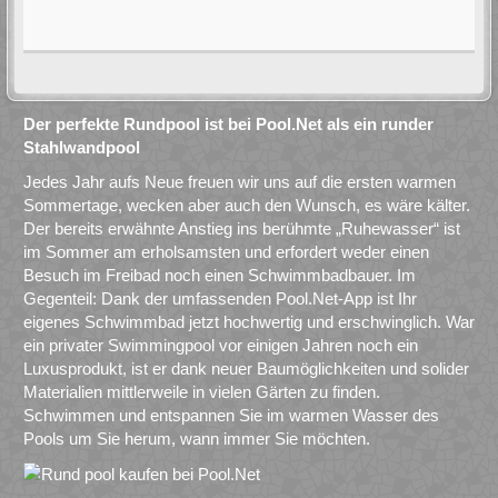
Der perfekte Rundpool ist bei Pool.Net als ein runder
Stahlwandpool
Jedes Jahr aufs Neue freuen wir uns auf die ersten warmen
Sommertage, wecken aber auch den Wunsch, es wäre kälter.
Der bereits erwähnte Anstieg ins berühmte „Ruhewasser“ ist
im Sommer am erholsamsten und erfordert weder einen
Besuch im Freibad noch einen Schwimmbadbauer. Im
Gegenteil: Dank der umfassenden Pool.Net-App ist Ihr
eigenes Schwimmbad jetzt hochwertig und erschwinglich. War
ein privater Swimmingpool vor einigen Jahren noch ein
Luxusprodukt, ist er dank neuer Baumöglichkeiten und solider
Materialien mittlerweile in vielen Gärten zu finden.
Schwimmen und entspannen Sie im warmen Wasser des
Pools um Sie herum, wann immer Sie möchten.