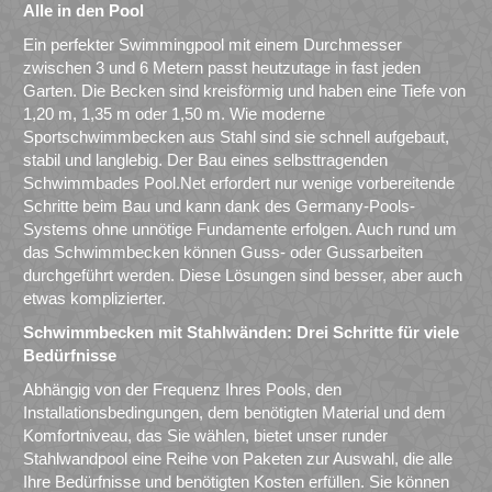
Alle in den Pool
Ein perfekter Swimmingpool mit einem Durchmesser
zwischen 3 und 6 Metern passt heutzutage in fast jeden
Garten. Die Becken sind kreisförmig und haben eine Tiefe von
1,20 m, 1,35 m oder 1,50 m. Wie moderne
Sportschwimmbecken aus Stahl sind sie schnell aufgebaut,
stabil und langlebig. Der Bau eines selbsttragenden
Schwimmbades Pool.Net erfordert nur wenige vorbereitende
Schritte beim Bau und kann dank des Germany-Pools-
Systems ohne unnötige Fundamente erfolgen. Auch rund um
das Schwimmbecken können Guss- oder Gussarbeiten
durchgeführt werden. Diese Lösungen sind besser, aber auch
etwas komplizierter.
Schwimmbecken mit Stahlwänden: Drei Schritte für viele
Bedürfnisse
Abhängig von der Frequenz Ihres Pools, den
Installationsbedingungen, dem benötigten Material und dem
Komfortniveau, das Sie wählen, bietet unser runder
Stahlwandpool eine Reihe von Paketen zur Auswahl, die alle
Ihre Bedürfnisse und benötigten Kosten erfüllen. Sie können