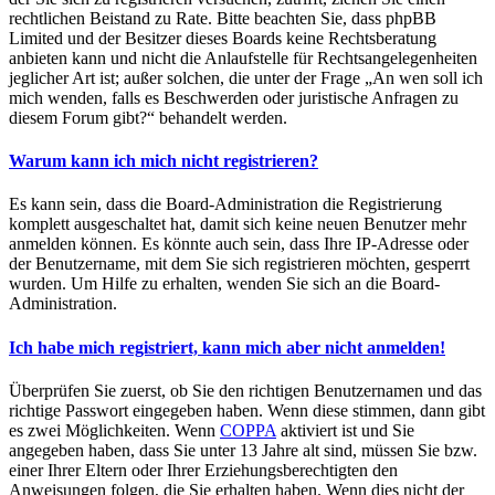
rechtlichen Beistand zu Rate. Bitte beachten Sie, dass phpBB
Limited und der Besitzer dieses Boards keine Rechtsberatung
anbieten kann und nicht die Anlaufstelle für Rechtsangelegenheiten
jeglicher Art ist; außer solchen, die unter der Frage „An wen soll ich
mich wenden, falls es Beschwerden oder juristische Anfragen zu
diesem Forum gibt?“ behandelt werden.
Warum kann ich mich nicht registrieren?
Es kann sein, dass die Board-Administration die Registrierung
komplett ausgeschaltet hat, damit sich keine neuen Benutzer mehr
anmelden können. Es könnte auch sein, dass Ihre IP-Adresse oder
der Benutzername, mit dem Sie sich registrieren möchten, gesperrt
wurden. Um Hilfe zu erhalten, wenden Sie sich an die Board-
Administration.
Ich habe mich registriert, kann mich aber nicht anmelden!
Überprüfen Sie zuerst, ob Sie den richtigen Benutzernamen und das
richtige Passwort eingegeben haben. Wenn diese stimmen, dann gibt
es zwei Möglichkeiten. Wenn
COPPA
aktiviert ist und Sie
angegeben haben, dass Sie unter 13 Jahre alt sind, müssen Sie bzw.
einer Ihrer Eltern oder Ihrer Erziehungsberechtigten den
Anweisungen folgen, die Sie erhalten haben. Wenn dies nicht der