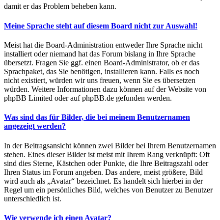
damit er das Problem beheben kann.
Meine Sprache steht auf diesem Board nicht zur Auswahl!
Meist hat die Board-Administration entweder Ihre Sprache nicht
installiert oder niemand hat das Forum bislang in Ihre Sprache
übersetzt. Fragen Sie ggf. einen Board-Administrator, ob er das
Sprachpaket, das Sie benötigen, installieren kann. Falls es noch
nicht existiert, würden wir uns freuen, wenn Sie es übersetzen
würden. Weitere Informationen dazu können auf der Website von
phpBB Limited oder auf phpBB.de gefunden werden.
Was sind das für Bilder, die bei meinem Benutzernamen
angezeigt werden?
In der Beitragsansicht können zwei Bilder bei Ihrem Benutzernamen
stehen. Eines dieser Bilder ist meist mit Ihrem Rang verknüpft: Oft
sind dies Sterne, Kästchen oder Punkte, die Ihre Beitragszahl oder
Ihren Status im Forum angeben. Das andere, meist größere, Bild
wird auch als „Avatar“ bezeichnet. Es handelt sich hierbei in der
Regel um ein persönliches Bild, welches von Benutzer zu Benutzer
unterschiedlich ist.
Wie verwende ich einen Avatar?