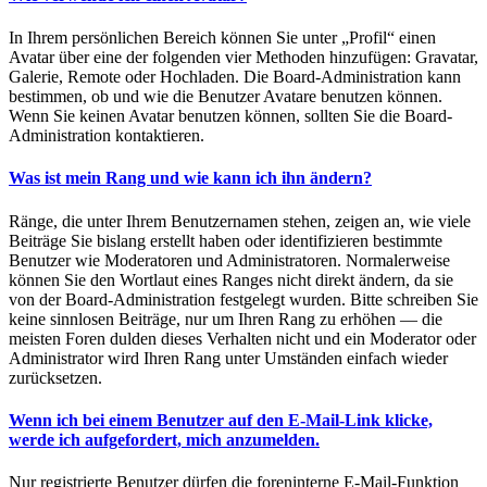
In Ihrem persönlichen Bereich können Sie unter „Profil“ einen
Avatar über eine der folgenden vier Methoden hinzufügen: Gravatar,
Galerie, Remote oder Hochladen. Die Board-Administration kann
bestimmen, ob und wie die Benutzer Avatare benutzen können.
Wenn Sie keinen Avatar benutzen können, sollten Sie die Board-
Administration kontaktieren.
Was ist mein Rang und wie kann ich ihn ändern?
Ränge, die unter Ihrem Benutzernamen stehen, zeigen an, wie viele
Beiträge Sie bislang erstellt haben oder identifizieren bestimmte
Benutzer wie Moderatoren und Administratoren. Normalerweise
können Sie den Wortlaut eines Ranges nicht direkt ändern, da sie
von der Board-Administration festgelegt wurden. Bitte schreiben Sie
keine sinnlosen Beiträge, nur um Ihren Rang zu erhöhen — die
meisten Foren dulden dieses Verhalten nicht und ein Moderator oder
Administrator wird Ihren Rang unter Umständen einfach wieder
zurücksetzen.
Wenn ich bei einem Benutzer auf den E-Mail-Link klicke,
werde ich aufgefordert, mich anzumelden.
Nur registrierte Benutzer dürfen die foreninterne E-Mail-Funktion