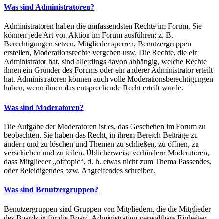
Was sind Administratoren?
Administratoren haben die umfassendsten Rechte im Forum. Sie
können jede Art von Aktion im Forum ausführen; z. B.
Berechtigungen setzen, Mitglieder sperren, Benutzergruppen
erstellen, Moderationsrechte vergeben usw. Die Rechte, die ein
Administrator hat, sind allerdings davon abhängig, welche Rechte
ihnen ein Gründer des Forums oder ein anderer Administrator erteilt
hat. Administratoren können auch volle Moderationsberechtigungen
haben, wenn ihnen das entsprechende Recht erteilt wurde.
Was sind Moderatoren?
Die Aufgabe der Moderatoren ist es, das Geschehen im Forum zu
beobachten. Sie haben das Recht, in ihrem Bereich Beiträge zu
ändern und zu löschen und Themen zu schließen, zu öffnen, zu
verschieben und zu teilen. Üblicherweise verhindern Moderatoren,
dass Mitglieder „offtopic“, d. h. etwas nicht zum Thema Passendes,
oder Beleidigendes bzw. Angreifendes schreiben.
Was sind Benutzergruppen?
Benutzergruppen sind Gruppen von Mitgliedern, die die Mitglieder
des Boards in für die Board-Administration verwaltbare Einheiten