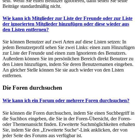
sein. Wenn Sie einen Benutzer ignorieren, dann sehen Sie seine
Beiträge standardmäßig nicht.
Wie kann ich Mitglieder zur Liste der Freunde oder zur Liste
der ignorierten Mitglieder hinzufügen oder diese wieder aus
den Listen entfernen?
Sie können Benutzer auf zwei Arten auf diese Listen setzen: In
jedem Benutzerprofil sehen Sie zwei Links: einen zum Hinzufügen
zur Liste der Freunde und einen zum Ignorieren des Benutzers.
Außerdem können Sie im persönlichen Bereich direkt Benutzer zu
den Listen hinzufügen, indem Sie deren Benutzernamen eingeben.
An gleicher Stelle können Sie sie auch wieder von den Listen
entfernen.
Die Foren durchsuchen
Wie kann ich ein Forum oder mehrere Foren durchsuchen?
Sie können die Foren durchsuchen, indem Sie einen Suchbegriff in
die Suchbox eingeben, die Sie in der Foren-Übersicht, der Foren-
oder Themenansicht finden. Erweiterte Suchmöglichkeiten erhalten
Sie, indem Sie den „Erweiterte Suche“-Link anklicken, der von
jeder Seite des Forums aus verfügbar ist.