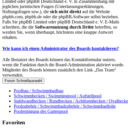
Limited oder phpBB Deutschland e. V. in Zusammenhang mit
jeglichen juristischen Fragen (Unterlassungserklärungen,
Haftungsfragen usw.), die
sich nicht direkt
auf die Website
phpbb.com, phpbb.de oder die phpBB-Software selbst beziehen.
Falls Sie phpBB Limited oder phpBB Deutschland e. V. E-Mails
schreiben, die die
Softwarenutzung durch Dritte
betreffen, so
werden Sie, wenn überhaupt, höchstens eine knappe Antwort
erhalten.
Wie kann ich einen Administrator des Boards kontaktieren?
Alle Benutzer des Boards können das Kontaktformular nutzen,
wenn die Funktion durch die Board-Administration aktiviert wurde.
Mitglieder des Boards können zusätzlich den Link „Das Team“
verwenden.
Forum Schnellauswahl
Poolbau / Schwimmbadbau
Schwimmbecken / Swimmingpool / Aufstellpool
Stahlwandbecken / Rundbecken / Achtformbecken / Ovalbeck
Poolzubehör / Schwimmbadzubehör / Schwimmbadfolie
Poolreinigung des Gartenpool
Favoriten