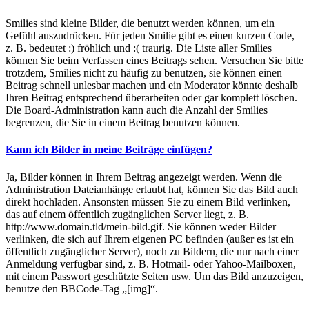
Smilies sind kleine Bilder, die benutzt werden können, um ein
Gefühl auszudrücken. Für jeden Smilie gibt es einen kurzen Code,
z. B. bedeutet :) fröhlich und :( traurig. Die Liste aller Smilies
können Sie beim Verfassen eines Beitrags sehen. Versuchen Sie bitte
trotzdem, Smilies nicht zu häufig zu benutzen, sie können einen
Beitrag schnell unlesbar machen und ein Moderator könnte deshalb
Ihren Beitrag entsprechend überarbeiten oder gar komplett löschen.
Die Board-Administration kann auch die Anzahl der Smilies
begrenzen, die Sie in einem Beitrag benutzen können.
Kann ich Bilder in meine Beiträge einfügen?
Ja, Bilder können in Ihrem Beitrag angezeigt werden. Wenn die
Administration Dateianhänge erlaubt hat, können Sie das Bild auch
direkt hochladen. Ansonsten müssen Sie zu einem Bild verlinken,
das auf einem öffentlich zugänglichen Server liegt, z. B.
http://www.domain.tld/mein-bild.gif. Sie können weder Bilder
verlinken, die sich auf Ihrem eigenen PC befinden (außer es ist ein
öffentlich zugänglicher Server), noch zu Bildern, die nur nach einer
Anmeldung verfügbar sind, z. B. Hotmail- oder Yahoo-Mailboxen,
mit einem Passwort geschützte Seiten usw. Um das Bild anzuzeigen,
benutze den BBCode-Tag „[img]“.