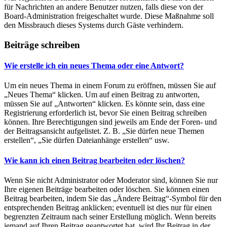
für Nachrichten an andere Benutzer nutzen, falls diese von der
Board-Administration freigeschaltet wurde. Diese Maßnahme soll
den Missbrauch dieses Systems durch Gäste verhindern.
Beiträge schreiben
Wie erstelle ich ein neues Thema oder eine Antwort?
Um ein neues Thema in einem Forum zu eröffnen, müssen Sie auf
„Neues Thema“ klicken. Um auf einen Beitrag zu antworten,
müssen Sie auf „Antworten“ klicken. Es könnte sein, dass eine
Registrierung erforderlich ist, bevor Sie einen Beitrag schreiben
können. Ihre Berechtigungen sind jeweils am Ende der Foren- und
der Beitragsansicht aufgelistet. Z. B. „Sie dürfen neue Themen
erstellen“, „Sie dürfen Dateianhänge erstellen“ usw.
Wie kann ich einen Beitrag bearbeiten oder löschen?
Wenn Sie nicht Administrator oder Moderator sind, können Sie nur
Ihre eigenen Beiträge bearbeiten oder löschen. Sie können einen
Beitrag bearbeiten, indem Sie das „Ändere Beitrag“-Symbol für den
entsprechenden Beitrag anklicken; eventuell ist dies nur für einen
begrenzten Zeitraum nach seiner Erstellung möglich. Wenn bereits
jemand auf Ihren Beitrag geantwortet hat, wird Ihr Beitrag in der