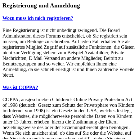
Registrierung und Anmeldung
Wozu muss ich mich registrieren?
Eine Registrierung ist nicht unbedingt zwingend. Die Board-
Administration dieses Forums entscheidet, ob Sie registriert sein
müssen, um Beiträge zu schreiben. Auf jeden Fall erhalten Sie als
registriertes Mitglied Zugriff auf zusätzliche Funktionen, die Gästen
nicht zur Verfügung stehen: zum Beispiel Avatarbilder, Private
Nachrichten, E-Mail-Versand an andere Mitglieder, Beitritt zu
Benutzergruppen und so weiter. Wir empfehlen Ihnen eine
Anmeldung, da sie schnell erledigt ist und Ihnen zahlreiche Vorteile
bietet.
Was ist COPPA?
COPPA, ausgeschrieben Children’s Online Privacy Protection Act
of 1998 (deutsch: Gesetz zum Schutz der Privatsphäre von Kindern
im Internet von 1998) ist ein Gesetz in den USA, welches festlegt,
dass Websites, die möglicherweise persönliche Daten von Kindern
unter 13 Jahren erheben, hierzu die Zustimmung der Eltern
beziehungsweise des oder der Erziehungsberechtigten benötigen.
Wenn Sie sich unsicher sind, ob dies auf Sie oder die Website, auf
der Sie sich zu registrieren versuchen, zutrifft, ziehen Sie einen