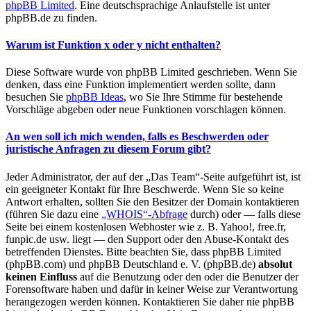
phpBB Limited
. Eine deutschsprachige Anlaufstelle ist unter
phpBB.de zu finden.
Warum ist Funktion x oder y nicht enthalten?
Diese Software wurde von phpBB Limited geschrieben. Wenn Sie
denken, dass eine Funktion implementiert werden sollte, dann
besuchen Sie
phpBB Ideas
, wo Sie Ihre Stimme für bestehende
Vorschläge abgeben oder neue Funktionen vorschlagen können.
An wen soll ich mich wenden, falls es Beschwerden oder
juristische Anfragen zu diesem Forum gibt?
Jeder Administrator, der auf der „Das Team“-Seite aufgeführt ist, ist
ein geeigneter Kontakt für Ihre Beschwerde. Wenn Sie so keine
Antwort erhalten, sollten Sie den Besitzer der Domain kontaktieren
(führen Sie dazu eine
„WHOIS“-Abfrage
durch) oder — falls diese
Seite bei einem kostenlosen Webhoster wie z. B. Yahoo!, free.fr,
funpic.de usw. liegt — den Support oder den Abuse-Kontakt des
betreffenden Dienstes. Bitte beachten Sie, dass phpBB Limited
(phpBB.com) und phpBB Deutschland e. V. (phpBB.de)
absolut
keinen Einfluss
auf die Benutzung oder den oder die Benutzer der
Forensoftware haben und dafür in keiner Weise zur Verantwortung
herangezogen werden können. Kontaktieren Sie daher nie phpBB