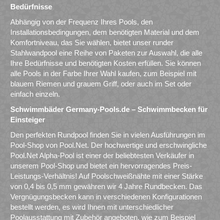
Bedürfnisse
Abhängig von der Frequenz Ihres Pools, den
Installationsbedingungen, dem benötigten Material und dem
Komfortniveau, das Sie wählen, bietet unser runder
Stahlwandpool eine Reihe von Paketen zur Auswahl, die alle
Ihre Bedürfnisse und benötigten Kosten erfüllen. Sie können
alle Pools in der Farbe Ihrer Wahl kaufen, zum Beispiel mit
blauem Riemen und grauem Griff, oder auch im Set oder
einfach einzeln.
Schwimmbäder Germany-Pools.de – Schwimmbecken für
Einsteiger
Den perfekten Rundpool finden Sie in vielen Ausführungen im
Pool-Shop von Pool.Net. Der hochwertige und erschwingliche
Pool.Net Alpha-Pool ist einer der beliebtesten Verkäufer in
unserem Pool-Shop und bietet ein hervorragendes Preis-
Leistungs-Verhältnis! Auf Poolschweißnähte mit einer Stärke
von 0,4 bis 0,5 mm gewähren wir 4 Jahre Rundbecken. Das
Vergnügungsbecken kann in verschiedenen Konfigurationen
bestellt werden, es wird Ihnen mit unterschiedlicher
Poolausstattung mit Zubehör angeboten, wie zum Beispiel