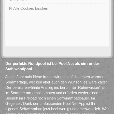
Alle Cookies löschen
Der perfekte Rundpool ist bei Pool.Net als ein runder
Stahlwandpool
Jedes Jahr aufs Neue freuen wir uns auf die ersten warmen
Sommertage, wecken aber auch den Wunsch, es wäre kälter.
Der bereits erwähnte Anstieg ins berühmte „Ruhewasser“ ist
im Sommer am erholsamsten und erfordert weder einen
Besuch im Freibad noch einen Schwimmbadbauer. Im
Gegenteil: Dank der umfassenden Pool.Net-App ist Ihr
eigenes Schwimmbad jetzt hochwertig und erschwinglich. War