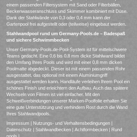
einem passenden Filtersystem mit Sand oder Filterbällen,
Beckenwasseranschluss und Skimmer kombiniert mit Düse.
Dank der Stahlwände von 0,3 oder 0,4 mm kann der
Gartenpool frei aufgestellt oder (teilweise) eingebaut werden.
Stahlwandpool rund um Germany-Pools.de – Badespaß
und sichere Schwimmbecken
Unser Germany-Pools.de-Pool-System ist für mittelschwere
Teams gedacht. Eine 0,6 bis 0,8 mm dicke Stahlwand bildet
den Umfang Ihres Pools und wird mit einer 0,8 mm dicken
Poolmatte abgedeckt. Dieser ist mit einem passenden Rohr
ausgestattet, das optional mit einem Aluminiumgriff
ausgestattet werden kann. Handläufe verleihen Ihrem Pool ein
schönes Finish und erleichtern den Aufbau. Auch das spätere
Wechseln von Filmen ist viel einfacher. Mit den
Schweißverbindungen unserer Marken-Poolfolie erhalten Sie
eine gute Unterstützung und verhindern Rost durch die Wand
Ihres Stahlwandpools.
Impressum
|
Nutzungs- und Verhaltensbedingungen
|
Datenschutz
|
Stahlwandbecken
|
Achtformbecken
|
Rund
pools
|