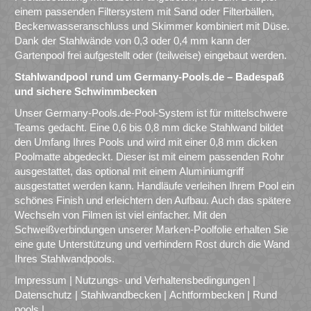
einem passenden Filtersystem mit Sand oder Filterbällen,
Beckenwasseranschluss und Skimmer kombiniert mit Düse.
Dank der Stahlwände von 0,3 oder 0,4 mm kann der
Gartenpool frei aufgestellt oder (teilweise) eingebaut werden.
Stahlwandpool rund um Germany-Pools.de – Badespaß
und sichere Schwimmbecken
Unser Germany-Pools.de-Pool-System ist für mittelschwere
Teams gedacht. Eine 0,6 bis 0,8 mm dicke Stahlwand bildet
den Umfang Ihres Pools und wird mit einer 0,8 mm dicken
Poolmatte abgedeckt. Dieser ist mit einem passenden Rohr
ausgestattet, das optional mit einem Aluminiumgriff
ausgestattet werden kann. Handläufe verleihen Ihrem Pool ein
schönes Finish und erleichtern den Aufbau. Auch das spätere
Wechseln von Filmen ist viel einfacher. Mit den
Schweißverbindungen unserer Marken-Poolfolie erhalten Sie
eine gute Unterstützung und verhindern Rost durch die Wand
Ihres Stahlwandpools.
Impressum
|
Nutzungs- und Verhaltensbedingungen
|
Datenschutz
|
Stahlwandbecken
|
Achtformbecken
|
Rund
pools
|