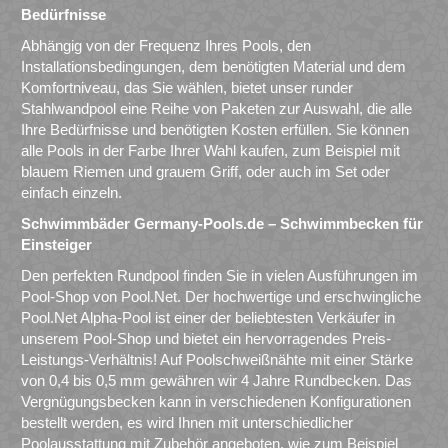
Bedürfnisse
Abhängig von der Frequenz Ihres Pools, den
Installationsbedingungen, dem benötigten Material und dem
Komfortniveau, das Sie wählen, bietet unser runder
Stahlwandpool eine Reihe von Paketen zur Auswahl, die alle
Ihre Bedürfnisse und benötigten Kosten erfüllen. Sie können
alle Pools in der Farbe Ihrer Wahl kaufen, zum Beispiel mit
blauem Riemen und grauem Griff, oder auch im Set oder
einfach einzeln.
Schwimmbäder Germany-Pools.de – Schwimmbecken für
Einsteiger
Den perfekten Rundpool finden Sie in vielen Ausführungen im
Pool-Shop von Pool.Net. Der hochwertige und erschwingliche
Pool.Net Alpha-Pool ist einer der beliebtesten Verkäufer in
unserem Pool-Shop und bietet ein hervorragendes Preis-
Leistungs-Verhältnis! Auf Poolschweißnähte mit einer Stärke
von 0,4 bis 0,5 mm gewähren wir 4 Jahre Rundbecken. Das
Vergnügungsbecken kann in verschiedenen Konfigurationen
bestellt werden, es wird Ihnen mit unterschiedlicher
Poolausstattung mit Zubehör angeboten, wie zum Beispiel