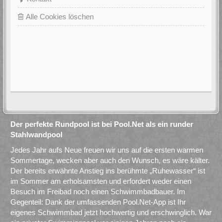
Alle Cookies löschen
Der perfekte Rundpool ist bei Pool.Net als ein runder
Stahlwandpool
Jedes Jahr aufs Neue freuen wir uns auf die ersten warmen
Sommertage, wecken aber auch den Wunsch, es wäre kälter.
Der bereits erwähnte Anstieg ins berühmte „Ruhewasser“ ist
im Sommer am erholsamsten und erfordert weder einen
Besuch im Freibad noch einen Schwimmbadbauer. Im
Gegenteil: Dank der umfassenden Pool.Net-App ist Ihr
eigenes Schwimmbad jetzt hochwertig und erschwinglich. War