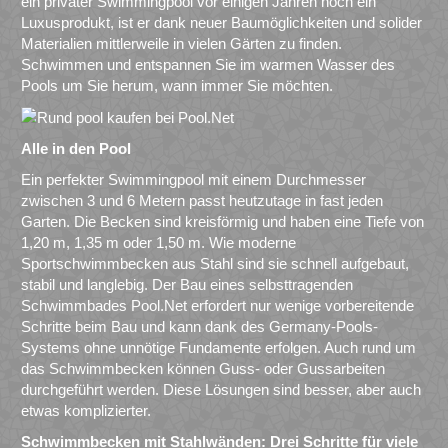
ein privater Swimmingpool vor einigen Jahren noch ein
Luxusprodukt, ist er dank neuer Baumöglichkeiten und solider
Materialien mittlerweile in vielen Gärten zu finden.
Schwimmen und entspannen Sie im warmen Wasser des
Pools um Sie herum, wann immer Sie möchten.
Alle in den Pool
Ein perfekter Swimmingpool mit einem Durchmesser
zwischen 3 und 6 Metern passt heutzutage in fast jeden
Garten. Die Becken sind kreisförmig und haben eine Tiefe von
1,20 m, 1,35 m oder 1,50 m. Wie moderne
Sportschwimmbecken aus Stahl sind sie schnell aufgebaut,
stabil und langlebig. Der Bau eines selbsttragenden
Schwimmbades Pool.Net erfordert nur wenige vorbereitende
Schritte beim Bau und kann dank des Germany-Pools-
Systems ohne unnötige Fundamente erfolgen. Auch rund um
das Schwimmbecken können Guss- oder Gussarbeiten
durchgeführt werden. Diese Lösungen sind besser, aber auch
etwas komplizierter.
Schwimmbecken mit Stahlwänden: Drei Schritte für viele