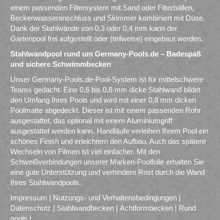
einem passenden Filtersystem mit Sand oder Filterbällen,
Beckenwasseranschluss und Skimmer kombiniert mit Düse.
Dank der Stahlwände von 0,3 oder 0,4 mm kann der
Gartenpool frei aufgestellt oder (teilweise) eingebaut werden.
Stahlwandpool rund um Germany-Pools.de – Badespaß
und sichere Schwimmbecken
Unser Germany-Pools.de-Pool-System ist für mittelschwere
Teams gedacht. Eine 0,6 bis 0,8 mm dicke Stahlwand bildet
den Umfang Ihres Pools und wird mit einer 0,8 mm dicken
Poolmatte abgedeckt. Dieser ist mit einem passenden Rohr
ausgestattet, das optional mit einem Aluminiumgriff
ausgestattet werden kann. Handläufe verleihen Ihrem Pool ein
schönes Finish und erleichtern den Aufbau. Auch das spätere
Wechseln von Filmen ist viel einfacher. Mit den
Schweißverbindungen unserer Marken-Poolfolie erhalten Sie
eine gute Unterstützung und verhindern Rost durch die Wand
Ihres Stahlwandpools.
Impressum
|
Nutzungs- und Verhaltensbedingungen
|
Datenschutz
|
Stahlwandbecken
|
Achtformbecken
|
Rund
pools
|