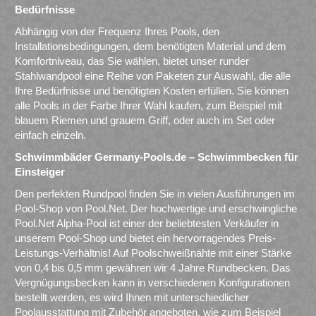
Bedürfnisse
Abhängig von der Frequenz Ihres Pools, den
Installationsbedingungen, dem benötigten Material und dem
Komfortniveau, das Sie wählen, bietet unser runder
Stahlwandpool eine Reihe von Paketen zur Auswahl, die alle
Ihre Bedürfnisse und benötigten Kosten erfüllen. Sie können
alle Pools in der Farbe Ihrer Wahl kaufen, zum Beispiel mit
blauem Riemen und grauem Griff, oder auch im Set oder
einfach einzeln.
Schwimmbäder Germany-Pools.de – Schwimmbecken für
Einsteiger
Den perfekten Rundpool finden Sie in vielen Ausführungen im
Pool-Shop von Pool.Net. Der hochwertige und erschwingliche
Pool.Net Alpha-Pool ist einer der beliebtesten Verkäufer in
unserem Pool-Shop und bietet ein hervorragendes Preis-
Leistungs-Verhältnis! Auf Poolschweißnähte mit einer Stärke
von 0,4 bis 0,5 mm gewähren wir 4 Jahre Rundbecken. Das
Vergnügungsbecken kann in verschiedenen Konfigurationen
bestellt werden, es wird Ihnen mit unterschiedlicher
Poolausstattung mit Zubehör angeboten, wie zum Beispiel