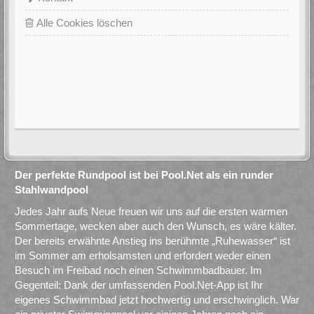
Alle Cookies löschen
Der perfekte Rundpool ist bei Pool.Net als ein runder
Stahlwandpool
Jedes Jahr aufs Neue freuen wir uns auf die ersten warmen
Sommertage, wecken aber auch den Wunsch, es wäre kälter.
Der bereits erwähnte Anstieg ins berühmte „Ruhewasser“ ist
im Sommer am erholsamsten und erfordert weder einen
Besuch im Freibad noch einen Schwimmbadbauer. Im
Gegenteil: Dank der umfassenden Pool.Net-App ist Ihr
eigenes Schwimmbad jetzt hochwertig und erschwinglich. War