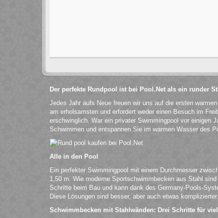
Der perfekte Rundpool ist bei Pool.Net als ein runder 
Jedes Jahr aufs Neue freuen wir uns auf die ersten warme
am erholsamsten und erfordert weder einen Besuch im Fre
erschwinglich. War ein privater Swimmingpool vor einigen Ja
Schwimmen und entspannen Sie im warmen Wasser des Po
Alle in den Pool
Ein perfekter Swimmingpool mit einem Durchmesser zwische
1,50 m. Wie moderne Sportschwimmbecken aus Stahl sind si
Schritte beim Bau und kann dank des Germany-Pools-Syst
Diese Lösungen sind besser, aber auch etwas komplizierter
Schwimmbecken mit Stahlwänden: Drei Schritte für vie