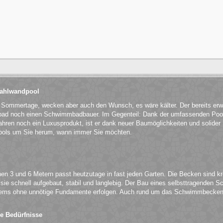
Stahlwandpool
n Sommertage, wecken aber auch den Wunsch, es wäre kälter. Der bereits er
ibad noch einen Schwimmbadbauer. Im Gegenteil: Dank der umfassenden Pool
hren noch ein Luxusprodukt, ist er dank neuer Baumöglichkeiten und solider Ma
ols um Sie herum, wann immer Sie möchten.
n 3 und 6 Metern passt heutzutage in fast jeden Garten. Die Becken sind kr
e schnell aufgebaut, stabil und langlebig. Der Bau eines selbsttragenden S
ems ohne unnötige Fundamente erfolgen. Auch rund um das Schwimmbecken 
.
le Bedürfnisse