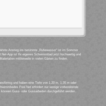
wähnte Anstieg ins berühmte „Ruhewasser“ ist im Sommer
.Net-App ist Ihr eigenes Schwimmbad jetzt hochwertig und
terialien mittlerweile in vielen Gärten zu finden.
eisförmig und haben eine Tiefe von 1,20 m, 1,35 m oder
chwimmbades Pool.Net erfordert nur wenige vorbereitende
können Guss- oder Gussarbeiten durchgeführt werden.