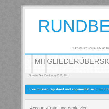
RUNDB
Die Poolforum Community läd Di
MITGLIEDERÜBERSI
Aktuelle Zeit: Do 6. Aug 2026, 18:14
Sie müssen registriert und angemeldet sein, um Pr
Account-Erstellung deaktiviert