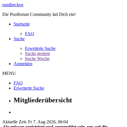
rundbecken
Die Poolforum Community läd Dich ein!
Startseite
FAQ
Suche
Erweiterte Suche
Suche gestern
Suche Woche
Anmelden
MENU
FAQ
Erweiterte Suche
Mitgliederübersicht
Aktuelle Zeit: Fr 7. Aug 2026, 06:04
Sie müssen registriert und angemeldet sein, um auf die