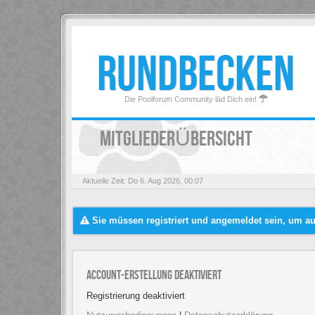
RUNDBECKEN
Die Poolforum Community läd Dich ein!
MITGLIEDERÜBERSICHT
Aktuelle Zeit: Do 6. Aug 2026, 00:07
Sie müssen registriert und angemeldet sein, um auf 
Account-Erstellung deaktiviert
Registrierung deaktiviert