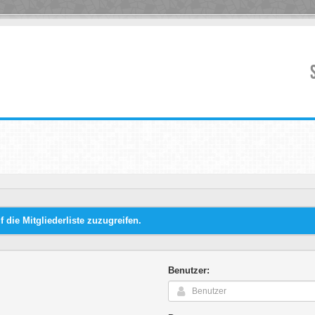
die Mitgliederliste zuzugreifen.
Benutzer: