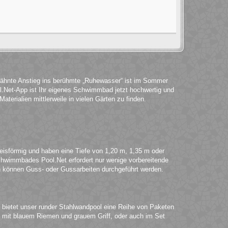
wähnte Anstieg ins berühmte „Ruhewasser“ ist im Sommer
.Net-App ist Ihr eigenes Schwimmbad jetzt hochwertig und
terialien mittlerweile in vielen Gärten zu finden.
eisförmig und haben eine Tiefe von 1,20 m, 1,35 m oder
chwimmbades Pool.Net erfordert nur wenige vorbereitende
können Guss- oder Gussarbeiten durchgeführt werden.
 bietet unser runder Stahlwandpool eine Reihe von Paketen
iel mit blauem Riemen und grauem Griff, oder auch im Set