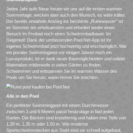
Jedes Jahr aufs Neue freuen wir uns auf die ersten warmen
Sommertage, wecken aber auch den Wunsch, es wäre kälter.
Der bereits erwähnte Anstieg ins berühmte „Ruhewasser“ ist
im Sommer am erholsamsten und erfordert weder einen
Besuch im Freibad noch einen Schwimmbadbauer. Im
Gegenteil: Dank der umfassenden Pool.Net-App ist Ihr
eigenes Schwimmbad jetzt hochwertig und erschwinglich. War
ein privater Swimmingpool vor einigen Jahren noch ein
Luxusprodukt, ist er dank neuer Baumöglichkeiten und solider
Materialien mittlerweile in vielen Gärten zu finden.
Schwimmen und entspannen Sie im warmen Wasser des
Pools um Sie herum, wann immer Sie möchten.
Alle in den Pool
Ein perfekter Swimmingpool mit einem Durchmesser
zwischen 3 und 6 Metern passt heutzutage in fast jeden
Garten. Die Becken sind kreisförmig und haben eine Tiefe von
1,20 m, 1,35 m oder 1,50 m. Wie moderne
Sportschwimmbecken aus Stahl sind sie schnell aufgebaut,