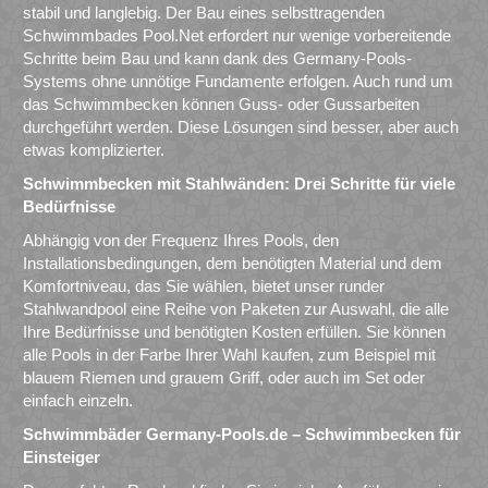
stabil und langlebig. Der Bau eines selbsttragenden
Schwimmbades Pool.Net erfordert nur wenige vorbereitende
Schritte beim Bau und kann dank des Germany-Pools-
Systems ohne unnötige Fundamente erfolgen. Auch rund um
das Schwimmbecken können Guss- oder Gussarbeiten
durchgeführt werden. Diese Lösungen sind besser, aber auch
etwas komplizierter.
Schwimmbecken mit Stahlwänden: Drei Schritte für viele
Bedürfnisse
Abhängig von der Frequenz Ihres Pools, den
Installationsbedingungen, dem benötigten Material und dem
Komfortniveau, das Sie wählen, bietet unser runder
Stahlwandpool eine Reihe von Paketen zur Auswahl, die alle
Ihre Bedürfnisse und benötigten Kosten erfüllen. Sie können
alle Pools in der Farbe Ihrer Wahl kaufen, zum Beispiel mit
blauem Riemen und grauem Griff, oder auch im Set oder
einfach einzeln.
Schwimmbäder Germany-Pools.de – Schwimmbecken für
Einsteiger