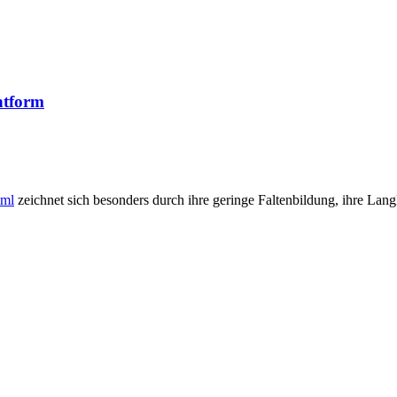
chtform
tml
zeichnet sich besonders durch ihre geringe Faltenbildung, ihre Lang