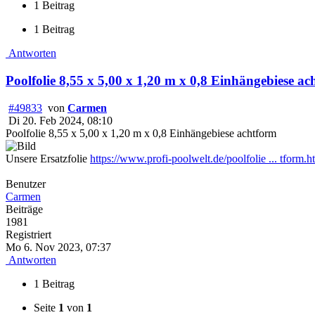
1 Beitrag
1 Beitrag
Antworten
Poolfolie 8,55 x 5,00 x 1,20 m x 0,8 Einhängebiese a
#49833
von
Carmen
Di 20. Feb 2024, 08:10
Poolfolie 8,55 x 5,00 x 1,20 m x 0,8 Einhängebiese achtform
Unsere Ersatzfolie
https://www.profi-poolwelt.de/poolfolie ... tform.h
Benutzer
Carmen
Beiträge
1981
Registriert
Mo 6. Nov 2023, 07:37
Antworten
1 Beitrag
Seite
1
von
1