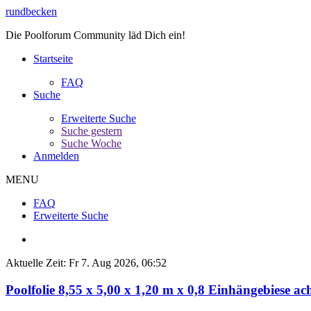
rundbecken
Die Poolforum Community läd Dich ein!
Startseite
FAQ
Suche
Erweiterte Suche
Suche gestern
Suche Woche
Anmelden
MENU
FAQ
Erweiterte Suche
Aktuelle Zeit: Fr 7. Aug 2026, 06:52
Poolfolie 8,55 x 5,00 x 1,20 m x 0,8 Einhängebiese a