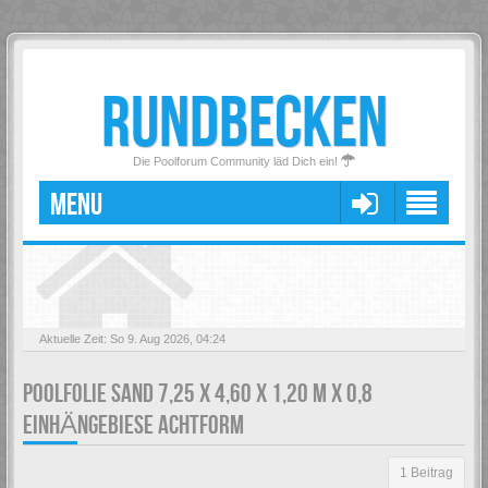
RUNDBECKEN
Die Poolforum Community läd Dich ein!
MENU
Aktuelle Zeit: So 9. Aug 2026, 04:24
POOLFOLIE SAND 7,25 X 4,60 X 1,20 M X 0,8
EINHÄNGEBIESE ACHTFORM
1 Beitrag