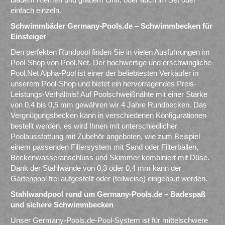
einfach einzeln.
Schwimmbäder Germany-Pools.de – Schwimmbecken für
Einsteiger
Den perfekten Rundpool finden Sie in vielen Ausführungen im
Pool-Shop von Pool.Net. Der hochwertige und erschwingliche
Pool.Net Alpha-Pool ist einer der beliebtesten Verkäufer in
unserem Pool-Shop und bietet ein hervorragendes Preis-
Leistungs-Verhältnis! Auf Poolschweißnähte mit einer Stärke
von 0,4 bis 0,5 mm gewähren wir 4 Jahre Rundbecken. Das
Vergnügungsbecken kann in verschiedenen Konfigurationen
bestellt werden, es wird Ihnen mit unterschiedlicher
Poolausstattung mit Zubehör angeboten, wie zum Beispiel
einem passenden Filtersystem mit Sand oder Filterbällen,
Beckenwasseranschluss und Skimmer kombiniert mit Düse.
Dank der Stahlwände von 0,3 oder 0,4 mm kann der
Gartenpool frei aufgestellt oder (teilweise) eingebaut werden.
Stahlwandpool rund um Germany-Pools.de – Badespaß
und sichere Schwimmbecken
Unser Germany-Pools.de-Pool-System ist für mittelschwere