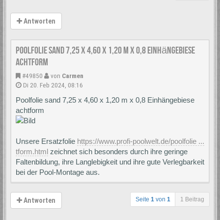
Antworten
Poolfolie sand 7,25 x 4,60 x 1,20 m x 0,8 Einhängebiese
achtform
#49850
von
Carmen
Di 20. Feb 2024, 08:16
Poolfolie sand 7,25 x 4,60 x 1,20 m x 0,8 Einhängebiese
achtform
Unsere Ersatzfolie
https://www.profi-poolwelt.de/poolfolie ...
tform.html
zeichnet sich besonders durch ihre geringe
Faltenbildung, ihre Langlebigkeit und ihre gute Verlegbarkeit
bei der Pool-Montage aus.
Seite
1
von
1
1 Beitrag
Antworten