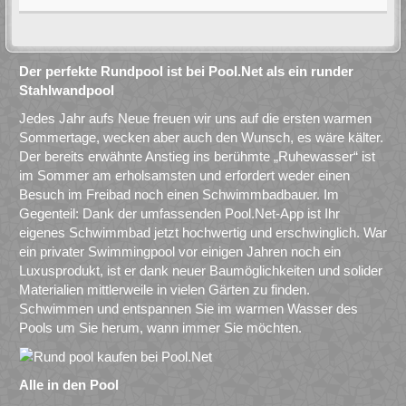
Der perfekte Rundpool ist bei Pool.Net als ein runder
Stahlwandpool
Jedes Jahr aufs Neue freuen wir uns auf die ersten warmen
Sommertage, wecken aber auch den Wunsch, es wäre kälter.
Der bereits erwähnte Anstieg ins berühmte „Ruhewasser“ ist
im Sommer am erholsamsten und erfordert weder einen
Besuch im Freibad noch einen Schwimmbadbauer. Im
Gegenteil: Dank der umfassenden Pool.Net-App ist Ihr
eigenes Schwimmbad jetzt hochwertig und erschwinglich. War
ein privater Swimmingpool vor einigen Jahren noch ein
Luxusprodukt, ist er dank neuer Baumöglichkeiten und solider
Materialien mittlerweile in vielen Gärten zu finden.
Schwimmen und entspannen Sie im warmen Wasser des
Pools um Sie herum, wann immer Sie möchten.
Alle in den Pool