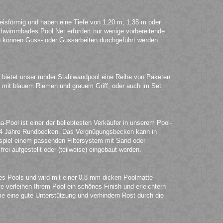
eisförmig und haben eine Tiefe von 1,20 m, 1,35 m oder
chwimmbades Pool.Net erfordert nur wenige vorbereitende
können Guss- oder Gussarbeiten durchgeführt werden.
 bietet unser runder Stahlwandpool eine Reihe von Paketen
iel mit blauem Riemen und grauem Griff, oder auch im Set
-Pool ist einer der beliebtesten Verkäufer in unserem Pool-
ir 4 Jahre Rundbecken. Das Vergnügungsbecken kann in
ispiel einem passenden Filtersystem mit Sand oder
i aufgestellt oder (teilweise) eingebaut werden.
es Pools und wird mit einer 0,8 mm dicken Poolmatte
e verleihen Ihrem Pool ein schönes Finish und erleichtern
ie eine gute Unterstützung und verhindern Rost durch die