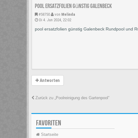
pool ersatzfolien günstig Galenbeck
#58750
von
Melinda
Di 4. Jun 2024, 22:02
pool ersatzfolien günstig Galenbeck Rundpool und 
Antworten
Zurück zu „Poolreinigung des Gartenpool“
FAVORITEN
Startseite