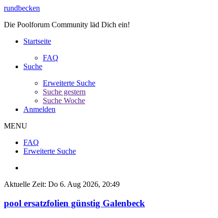
rundbecken
Die Poolforum Community läd Dich ein!
Startseite
FAQ
Suche
Erweiterte Suche
Suche gestern
Suche Woche
Anmelden
MENU
FAQ
Erweiterte Suche
Aktuelle Zeit: Do 6. Aug 2026, 20:49
pool ersatzfolien günstig Galenbeck