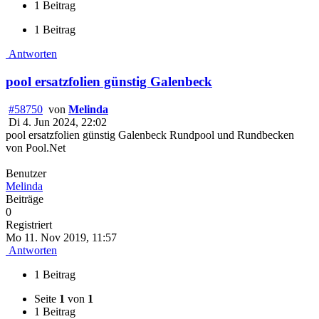
1 Beitrag
1 Beitrag
Antworten
pool ersatzfolien günstig Galenbeck
#58750
von
Melinda
Di 4. Jun 2024, 22:02
pool ersatzfolien günstig Galenbeck Rundpool und Rundbecken
von Pool.Net
Benutzer
Melinda
Beiträge
0
Registriert
Mo 11. Nov 2019, 11:57
Antworten
1 Beitrag
Seite
1
von
1
1 Beitrag