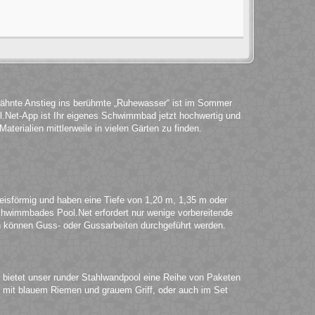
wähnte Anstieg ins berühmte „Ruhewasser“ ist im Sommer
.Net-App ist Ihr eigenes Schwimmbad jetzt hochwertig und
terialien mittlerweile in vielen Gärten zu finden.
eisförmig und haben eine Tiefe von 1,20 m, 1,35 m oder
chwimmbades Pool.Net erfordert nur wenige vorbereitende
können Guss- oder Gussarbeiten durchgeführt werden.
 bietet unser runder Stahlwandpool eine Reihe von Paketen
iel mit blauem Riemen und grauem Griff, oder auch im Set