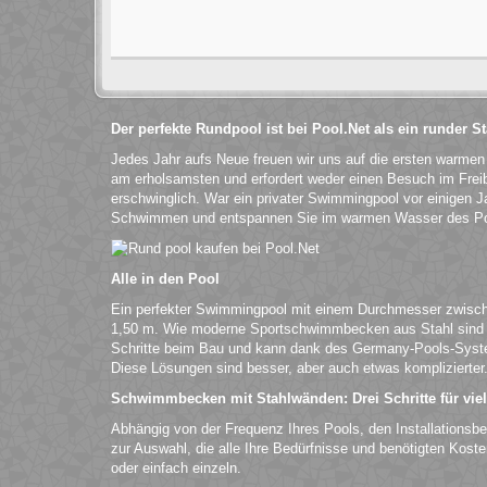
Der perfekte Rundpool ist bei Pool.Net als ein runder 
Jedes Jahr aufs Neue freuen wir uns auf die ersten warme
am erholsamsten und erfordert weder einen Besuch im Fre
erschwinglich. War ein privater Swimmingpool vor einigen Ja
Schwimmen und entspannen Sie im warmen Wasser des Po
Alle in den Pool
Ein perfekter Swimmingpool mit einem Durchmesser zwische
1,50 m. Wie moderne Sportschwimmbecken aus Stahl sind si
Schritte beim Bau und kann dank des Germany-Pools-Syst
Diese Lösungen sind besser, aber auch etwas komplizierter
Schwimmbecken mit Stahlwänden: Drei Schritte für vie
Abhängig von der Frequenz Ihres Pools, den Installationsb
zur Auswahl, die alle Ihre Bedürfnisse und benötigten Kost
oder einfach einzeln.