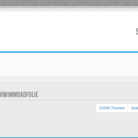
CHWIMMBADFOLIE
15586 Themen
Sei