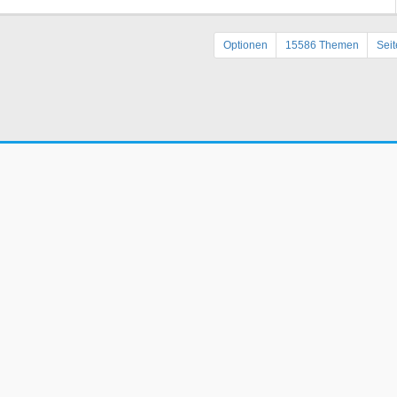
Optionen
15586 Themen
Sei