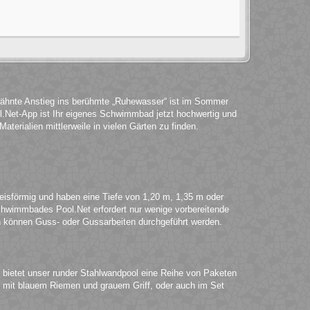
wähnte Anstieg ins berühmte „Ruhewasser“ ist im Sommer
.Net-App ist Ihr eigenes Schwimmbad jetzt hochwertig und
terialien mittlerweile in vielen Gärten zu finden.
eisförmig und haben eine Tiefe von 1,20 m, 1,35 m oder
chwimmbades Pool.Net erfordert nur wenige vorbereitende
können Guss- oder Gussarbeiten durchgeführt werden.
 bietet unser runder Stahlwandpool eine Reihe von Paketen
iel mit blauem Riemen und grauem Griff, oder auch im Set