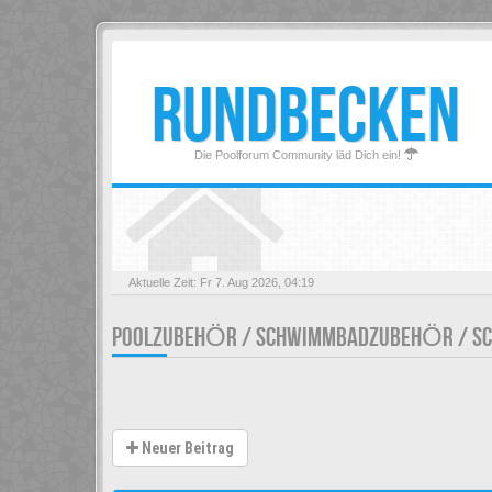
RUNDBECKEN
Die Poolforum Community läd Dich ein!
Aktuelle Zeit: Fr 7. Aug 2026, 04:19
POOLZUBEHÖR / SCHWIMMBADZUBEHÖR / S
Neuer Beitrag