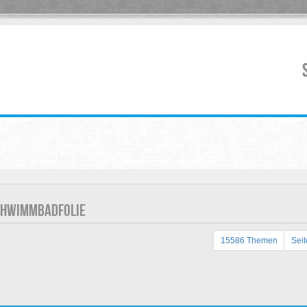
CHWIMMBADFOLIE
15586 Themen
Sei