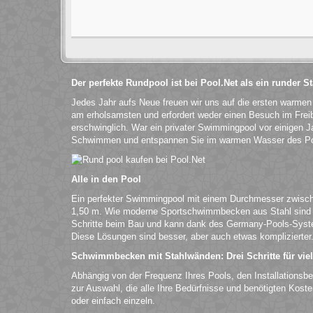
Der perfekte Rundpool ist bei Pool.Net als ein runder 
Jedes Jahr aufs Neue freuen wir uns auf die ersten warme
am erholsamsten und erfordert weder einen Besuch im Fre
erschwinglich. War ein privater Swimmingpool vor einigen Ja
Schwimmen und entspannen Sie im warmen Wasser des Po
Alle in den Pool
Ein perfekter Swimmingpool mit einem Durchmesser zwische
1,50 m. Wie moderne Sportschwimmbecken aus Stahl sind si
Schritte beim Bau und kann dank des Germany-Pools-Syst
Diese Lösungen sind besser, aber auch etwas komplizierter
Schwimmbecken mit Stahlwänden: Drei Schritte für vie
Abhängig von der Frequenz Ihres Pools, den Installationsb
zur Auswahl, die alle Ihre Bedürfnisse und benötigten Kost
oder einfach einzeln.