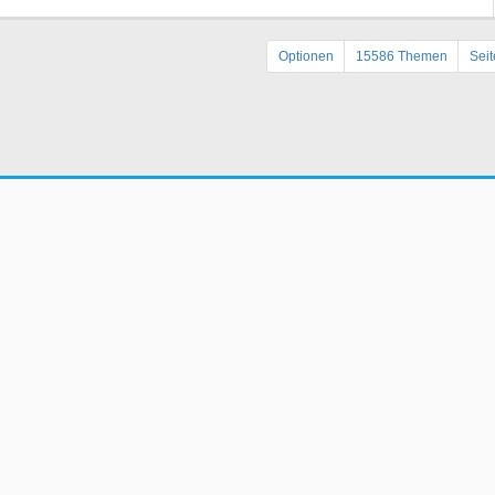
Optionen
15586 Themen
Sei