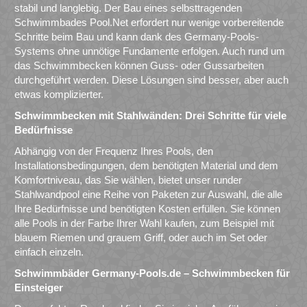
stabil und langlebig. Der Bau eines selbsttragenden
Schwimmbades Pool.Net erfordert nur wenige vorbereitende
Schritte beim Bau und kann dank des Germany-Pools-
Systems ohne unnötige Fundamente erfolgen. Auch rund um
das Schwimmbecken können Guss- oder Gussarbeiten
durchgeführt werden. Diese Lösungen sind besser, aber auch
etwas komplizierter.
Schwimmbecken mit Stahlwänden: Drei Schritte für viele
Bedürfnisse
Abhängig von der Frequenz Ihres Pools, den
Installationsbedingungen, dem benötigten Material und dem
Komfortniveau, das Sie wählen, bietet unser runder
Stahlwandpool eine Reihe von Paketen zur Auswahl, die alle
Ihre Bedürfnisse und benötigten Kosten erfüllen. Sie können
alle Pools in der Farbe Ihrer Wahl kaufen, zum Beispiel mit
blauem Riemen und grauem Griff, oder auch im Set oder
einfach einzeln.
Schwimmbäder Germany-Pools.de – Schwimmbecken für
Einsteiger