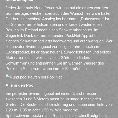
Jedes Jahr aufs Neue freuen wir uns auf die ersten warmen
Sommertage, wecken aber auch den Wunsch, es wäre kälter.
Der bereits erwähnte Anstieg ins berühmte „Ruhewasser“ ist
im Sommer am erholsamsten und erfordert weder einen
Besuch im Freibad noch einen Schwimmbadbauer. Im
Gegenteil: Dank der umfassenden Pool.Net-App ist Ihr
eigenes Schwimmbad jetzt hochwertig und erschwinglich. War
ein privater Swimmingpool vor einigen Jahren noch ein
Luxusprodukt, ist er dank neuer Baumöglichkeiten und solider
Materialien mittlerweile in vielen Gärten zu finden.
Schwimmen und entspannen Sie im warmen Wasser des
Pools um Sie herum, wann immer Sie möchten.
Alle in den Pool
Ein perfekter Swimmingpool mit einem Durchmesser
zwischen 3 und 6 Metern passt heutzutage in fast jeden
Garten. Die Becken sind kreisförmig und haben eine Tiefe von
1,20 m, 1,35 m oder 1,50 m. Wie moderne
Sportschwimmbecken aus Stahl sind sie schnell aufgebaut,