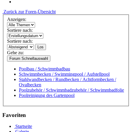
Zurück zur Foren-Übersicht
Anzeigen:
Sortiere nach:
Sortiere nach:
Los
Gehe zu:
Forum Schnellauswahl
Poolbau / Schwimmbadbau
Schwimmbecken / Swimmingpool / Aufstellpool
Stahlwandbecken / Rundbecken / Achtformbecken /
Ovalbecken
Poolzubehör / Schwimmbadzubehör / Schwimmbadfolie
Poolreinigung des Gartenpool
Favoriten
Startseite
Galerie