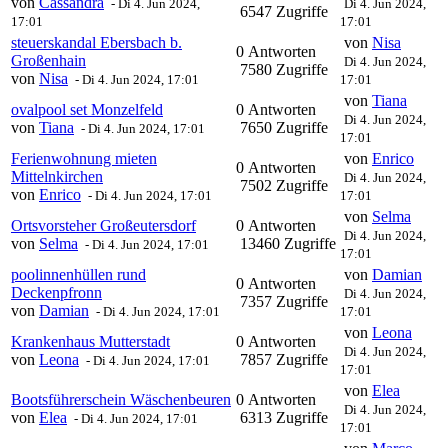
von
Cassandra
-
Di 4. Jun 2024,
Di 4. Jun 2024,
6547 Zugriffe
17:01
17:01
steuerskandal Ebersbach b.
von
Nisa
0 Antworten
Großenhain
Di 4. Jun 2024,
7580 Zugriffe
von
Nisa
-
Di 4. Jun 2024, 17:01
17:01
von
Tiana
ovalpool set Monzelfeld
0 Antworten
Di 4. Jun 2024,
von
Tiana
7650 Zugriffe
-
Di 4. Jun 2024, 17:01
17:01
Ferienwohnung mieten
von
Enrico
0 Antworten
Mittelnkirchen
Di 4. Jun 2024,
7502 Zugriffe
von
Enrico
-
Di 4. Jun 2024, 17:01
17:01
von
Selma
Ortsvorsteher Großeutersdorf
0 Antworten
Di 4. Jun 2024,
von
Selma
13460 Zugriffe
-
Di 4. Jun 2024, 17:01
17:01
poolinnenhüllen rund
von
Damian
0 Antworten
Deckenpfronn
Di 4. Jun 2024,
7357 Zugriffe
von
Damian
-
Di 4. Jun 2024, 17:01
17:01
von
Leona
Krankenhaus Mutterstadt
0 Antworten
Di 4. Jun 2024,
von
Leona
7857 Zugriffe
-
Di 4. Jun 2024, 17:01
17:01
von
Elea
Bootsführerschein Wäschenbeuren
0 Antworten
Di 4. Jun 2024,
von
Elea
6313 Zugriffe
-
Di 4. Jun 2024, 17:01
17:01