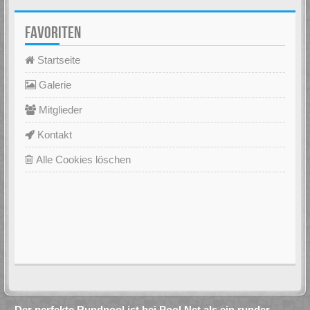
FAVORITEN
Startseite
Galerie
Mitglieder
Kontakt
Alle Cookies löschen
Der perfekte Rundpool ist bei Pool.Net als ein runder