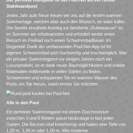
Stahlwandpool
Jedes Jahr aufs Neue freuen wir uns auf die ersten warmen
Sommertage, wecken aber auch den Wunsch, es wäre kälter.
Der bereits erwähnte Anstieg ins berühmte „Ruhewasser“ ist
im Sommer am erholsamsten und erfordert weder einen
Besuch im Freibad noch einen Schwimmbadbauer. Im
Gegenteil: Dank der umfassenden Pool.Net-App ist Ihr
eigenes Schwimmbad jetzt hochwertig und erschwinglich. War
ein privater Swimmingpool vor einigen Jahren noch ein
Luxusprodukt, ist er dank neuer Baumöglichkeiten und solider
Materialien mittlerweile in vielen Gärten zu finden.
Schwimmen und entspannen Sie im warmen Wasser des
Pools um Sie herum, wann immer Sie möchten.
Alle in den Pool
Ein perfekter Swimmingpool mit einem Durchmesser
zwischen 3 und 6 Metern passt heutzutage in fast jeden
Garten. Die Becken sind kreisförmig und haben eine Tiefe von
1,20 m, 1,35 m oder 1,50 m. Wie moderne