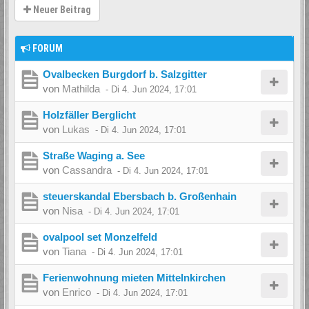
Neuer Beitrag
FORUM
Ovalbecken Burgdorf b. Salzgitter
von
Mathilda
-
Di 4. Jun 2024, 17:01
Holzfäller Berglicht
von
Lukas
-
Di 4. Jun 2024, 17:01
Straße Waging a. See
von
Cassandra
-
Di 4. Jun 2024, 17:01
steuerskandal Ebersbach b. Großenhain
von
Nisa
-
Di 4. Jun 2024, 17:01
ovalpool set Monzelfeld
von
Tiana
-
Di 4. Jun 2024, 17:01
Ferienwohnung mieten Mittelnkirchen
von
Enrico
-
Di 4. Jun 2024, 17:01