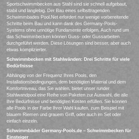
Sportschwimmbecken aus Stahl sind sie schnell aufgebaut,
stabil und langlebig. Der Bau eines selbsttragenden
Schwimmbades Pool.Net erfordert nur wenige vorbereitende
Schritte beim Bau und kann dank des Germany-Pools-
Systems ohne unnötige Fundamente erfolgen. Auch rund um
das Schwimmbecken können Guss- oder Gussarbeiten
durchgeführt werden. Diese Lösungen sind besser, aber auch
etwas komplizierter.
Schwimmbecken mit Stahlwänden: Drei Schritte für viele
Bedürfnisse
Abhängig von der Frequenz Ihres Pools, den
Installationsbedingungen, dem benötigten Material und dem
Komfortniveau, das Sie wählen, bietet unser runder
Stahlwandpool eine Reihe von Paketen zur Auswahl, die alle
Ihre Bedürfnisse und benötigten Kosten erfüllen. Sie können
alle Pools in der Farbe Ihrer Wahl kaufen, zum Beispiel mit
blauem Riemen und grauem Griff, oder auch im Set oder
einfach einzeln.
Schwimmbäder Germany-Pools.de – Schwimmbecken für
Einsteiger