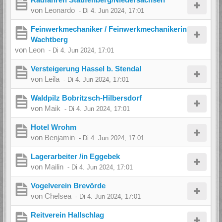
von
Leonardo
-
Di 4. Jun 2024, 17:01
Feinwerkmechaniker / Feinwerkmechanikerin
Wachtberg
von
Leon
-
Di 4. Jun 2024, 17:01
Versteigerung Hassel b. Stendal
von
Leila
-
Di 4. Jun 2024, 17:01
Waldpilz Bobritzsch-Hilbersdorf
von
Maik
-
Di 4. Jun 2024, 17:01
Hotel Wrohm
von
Benjamin
-
Di 4. Jun 2024, 17:01
Lagerarbeiter /in Eggebek
von
Mailin
-
Di 4. Jun 2024, 17:01
Vogelverein Brevörde
von
Chelsea
-
Di 4. Jun 2024, 17:01
Reitverein Hallschlag