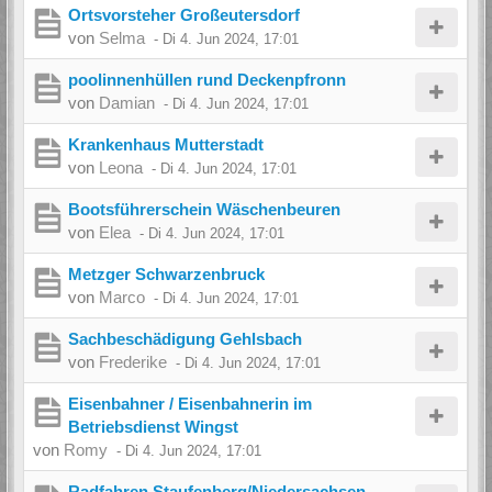
Ortsvorsteher Großeutersdorf
von
Selma
-
Di 4. Jun 2024, 17:01
poolinnenhüllen rund Deckenpfronn
von
Damian
-
Di 4. Jun 2024, 17:01
Krankenhaus Mutterstadt
von
Leona
-
Di 4. Jun 2024, 17:01
Bootsführerschein Wäschenbeuren
von
Elea
-
Di 4. Jun 2024, 17:01
Metzger Schwarzenbruck
von
Marco
-
Di 4. Jun 2024, 17:01
Sachbeschädigung Gehlsbach
von
Frederike
-
Di 4. Jun 2024, 17:01
Eisenbahner / Eisenbahnerin im
Betriebsdienst Wingst
von
Romy
-
Di 4. Jun 2024, 17:01
Radfahren Staufenberg/Niedersachsen