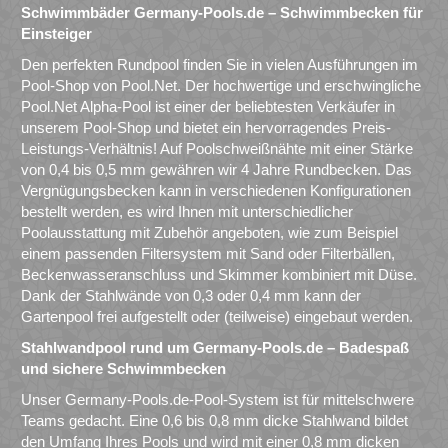
Schwimmbäder Germany-Pools.de – Schwimmbecken für
Einsteiger
Den perfekten Rundpool finden Sie in vielen Ausführungen im
Pool-Shop von Pool.Net. Der hochwertige und erschwingliche
Pool.Net Alpha-Pool ist einer der beliebtesten Verkäufer in
unserem Pool-Shop und bietet ein hervorragendes Preis-
Leistungs-Verhältnis! Auf Poolschweißnähte mit einer Stärke
von 0,4 bis 0,5 mm gewähren wir 4 Jahre Rundbecken. Das
Vergnügungsbecken kann in verschiedenen Konfigurationen
bestellt werden, es wird Ihnen mit unterschiedlicher
Poolausstattung mit Zubehör angeboten, wie zum Beispiel
einem passenden Filtersystem mit Sand oder Filterbällen,
Beckenwasseranschluss und Skimmer kombiniert mit Düse.
Dank der Stahlwände von 0,3 oder 0,4 mm kann der
Gartenpool frei aufgestellt oder (teilweise) eingebaut werden.
Stahlwandpool rund um Germany-Pools.de – Badespaß
und sichere Schwimmbecken
Unser Germany-Pools.de-Pool-System ist für mittelschwere
Teams gedacht. Eine 0,6 bis 0,8 mm dicke Stahlwand bildet
den Umfang Ihres Pools und wird mit einer 0,8 mm dicken