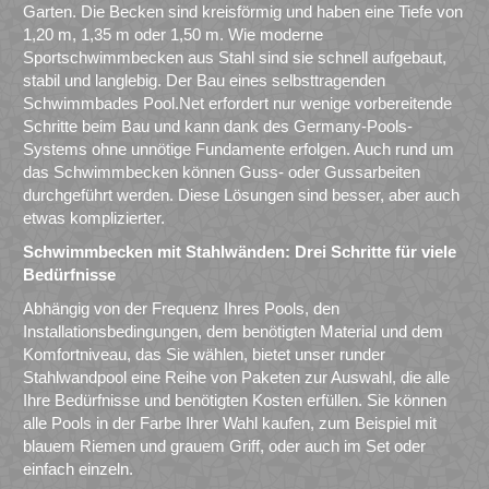
Garten. Die Becken sind kreisförmig und haben eine Tiefe von
1,20 m, 1,35 m oder 1,50 m. Wie moderne
Sportschwimmbecken aus Stahl sind sie schnell aufgebaut,
stabil und langlebig. Der Bau eines selbsttragenden
Schwimmbades Pool.Net erfordert nur wenige vorbereitende
Schritte beim Bau und kann dank des Germany-Pools-
Systems ohne unnötige Fundamente erfolgen. Auch rund um
das Schwimmbecken können Guss- oder Gussarbeiten
durchgeführt werden. Diese Lösungen sind besser, aber auch
etwas komplizierter.
Schwimmbecken mit Stahlwänden: Drei Schritte für viele
Bedürfnisse
Abhängig von der Frequenz Ihres Pools, den
Installationsbedingungen, dem benötigten Material und dem
Komfortniveau, das Sie wählen, bietet unser runder
Stahlwandpool eine Reihe von Paketen zur Auswahl, die alle
Ihre Bedürfnisse und benötigten Kosten erfüllen. Sie können
alle Pools in der Farbe Ihrer Wahl kaufen, zum Beispiel mit
blauem Riemen und grauem Griff, oder auch im Set oder
einfach einzeln.