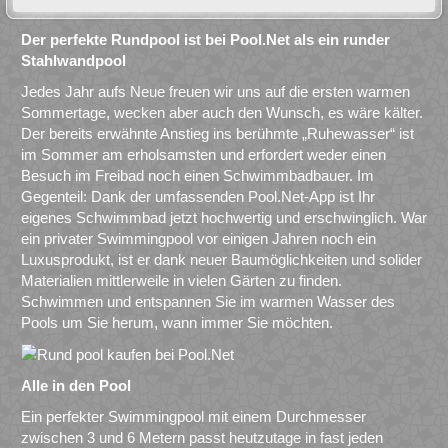
Der perfekte Rundpool ist bei Pool.Net als ein runder
Stahlwandpool
Jedes Jahr aufs Neue freuen wir uns auf die ersten warmen
Sommertage, wecken aber auch den Wunsch, es wäre kälter.
Der bereits erwähnte Anstieg ins berühmte „Ruhewasser“ ist
im Sommer am erholsamsten und erfordert weder einen
Besuch im Freibad noch einen Schwimmbadbauer. Im
Gegenteil: Dank der umfassenden Pool.Net-App ist Ihr
eigenes Schwimmbad jetzt hochwertig und erschwinglich. War
ein privater Swimmingpool vor einigen Jahren noch ein
Luxusprodukt, ist er dank neuer Baumöglichkeiten und solider
Materialien mittlerweile in vielen Gärten zu finden.
Schwimmen und entspannen Sie im warmen Wasser des
Pools um Sie herum, wann immer Sie möchten.
Alle in den Pool
Ein perfekter Swimmingpool mit einem Durchmesser
zwischen 3 und 6 Metern passt heutzutage in fast jeden