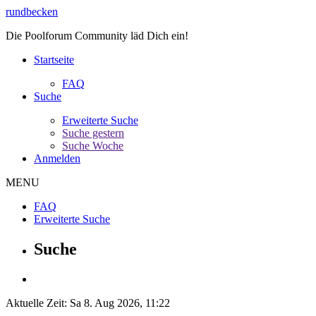
rundbecken
Die Poolforum Community läd Dich ein!
Startseite
FAQ
Suche
Erweiterte Suche
Suche gestern
Suche Woche
Anmelden
MENU
FAQ
Erweiterte Suche
Suche
Aktuelle Zeit: Sa 8. Aug 2026, 11:22