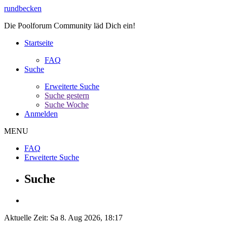
rundbecken
Die Poolforum Community läd Dich ein!
Startseite
FAQ
Suche
Erweiterte Suche
Suche gestern
Suche Woche
Anmelden
MENU
FAQ
Erweiterte Suche
Suche
Aktuelle Zeit: Sa 8. Aug 2026, 18:17