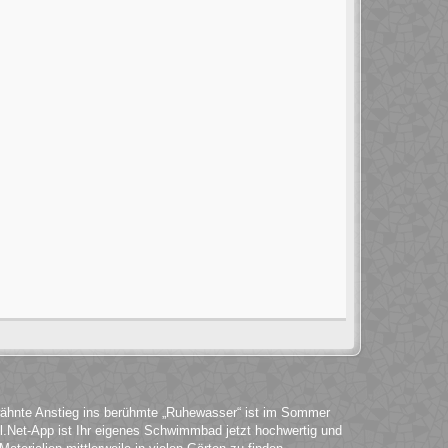
wähnte Anstieg ins berühmte „Ruhewasser“ ist im Sommer
.Net-App ist Ihr eigenes Schwimmbad jetzt hochwertig und