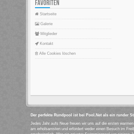
FAVORITEN
Startseite
Galerie
Mitglieder
Kontakt
Alle Cookies löschen
Der perfekte Rundpool ist bei Pool.Net als ein runder 
Jedes Jahr aufs Neue freuen wir uns auf die ersten warme
am erholsamsten und erfordert weder einen Besuch im Fre