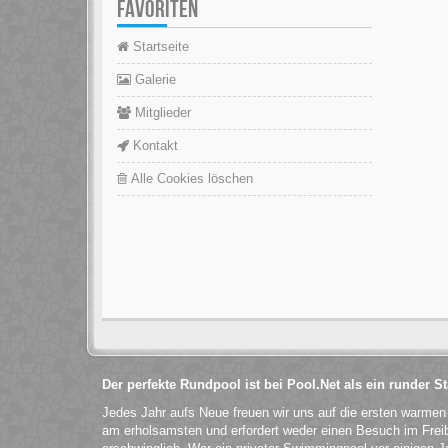
FAVORITEN
Startseite
Galerie
Mitglieder
Kontakt
Alle Cookies löschen
Der perfekte Rundpool ist bei Pool.Net als ein runder 
Jedes Jahr aufs Neue freuen wir uns auf die ersten warme
am erholsamsten und erfordert weder einen Besuch im Fre