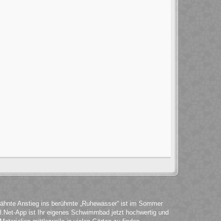
wähnte Anstieg ins berühmte „Ruhewasser“ ist im Sommer
.Net-App ist Ihr eigenes Schwimmbad jetzt hochwertig und