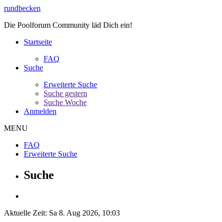
rundbecken
Die Poolforum Community läd Dich ein!
Startseite
FAQ
Suche
Erweiterte Suche
Suche gestern
Suche Woche
Anmelden
MENU
FAQ
Erweiterte Suche
Suche
Aktuelle Zeit: Sa 8. Aug 2026, 10:03