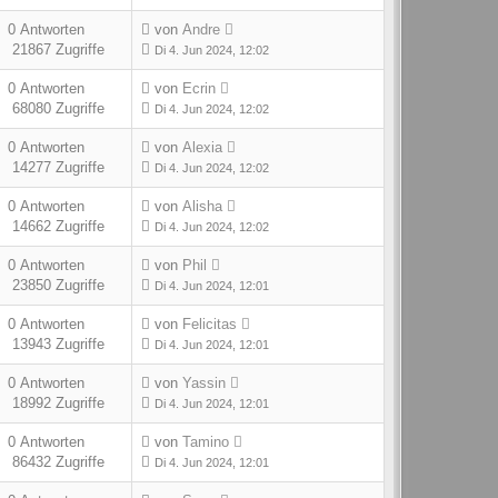
0 Antworten
von
Andre
21867 Zugriffe
Di 4. Jun 2024, 12:02
0 Antworten
von
Ecrin
68080 Zugriffe
Di 4. Jun 2024, 12:02
0 Antworten
von
Alexia
14277 Zugriffe
Di 4. Jun 2024, 12:02
0 Antworten
von
Alisha
14662 Zugriffe
Di 4. Jun 2024, 12:02
0 Antworten
von
Phil
23850 Zugriffe
Di 4. Jun 2024, 12:01
0 Antworten
von
Felicitas
13943 Zugriffe
Di 4. Jun 2024, 12:01
0 Antworten
von
Yassin
18992 Zugriffe
Di 4. Jun 2024, 12:01
0 Antworten
von
Tamino
86432 Zugriffe
Di 4. Jun 2024, 12:01