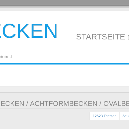
ECKEN
STARTSEITE
ch ein!
ECKEN / ACHTFORMBECKEN / OVALB
12623 Themen
Sei