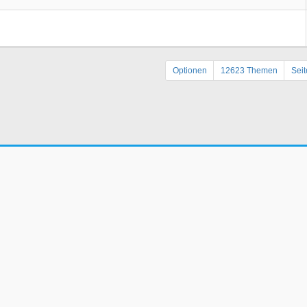
Optionen
12623 Themen
Sei