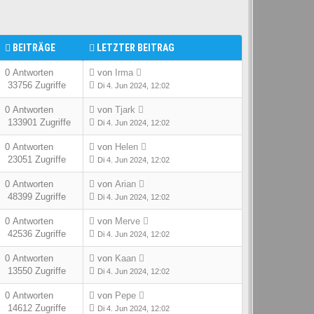
BEITRÄGE
LETZTER BEITRAG
0 Antworten
von
Irma
33756 Zugriffe
Di 4. Jun 2024, 12:02
0 Antworten
von
Tjark
133901 Zugriffe
Di 4. Jun 2024, 12:02
0 Antworten
von
Helen
23051 Zugriffe
Di 4. Jun 2024, 12:02
0 Antworten
von
Arian
48399 Zugriffe
Di 4. Jun 2024, 12:02
0 Antworten
von
Merve
42536 Zugriffe
Di 4. Jun 2024, 12:02
0 Antworten
von
Kaan
13550 Zugriffe
Di 4. Jun 2024, 12:02
0 Antworten
von
Pepe
14612 Zugriffe
Di 4. Jun 2024, 12:02