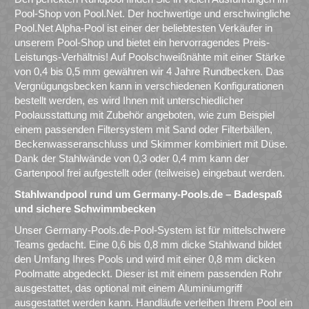
Pool-Shop von Pool.Net. Der hochwertige und erschwingliche
Pool.Net Alpha-Pool ist einer der beliebtesten Verkäufer in
unserem Pool-Shop und bietet ein hervorragendes Preis-
Leistungs-Verhältnis! Auf Poolschweißnähte mit einer Stärke
von 0,4 bis 0,5 mm gewähren wir 4 Jahre Rundbecken. Das
Vergnügungsbecken kann in verschiedenen Konfigurationen
bestellt werden, es wird Ihnen mit unterschiedlicher
Poolausstattung mit Zubehör angeboten, wie zum Beispiel
einem passenden Filtersystem mit Sand oder Filterbällen,
Beckenwasseranschluss und Skimmer kombiniert mit Düse.
Dank der Stahlwände von 0,3 oder 0,4 mm kann der
Gartenpool frei aufgestellt oder (teilweise) eingebaut werden.
Stahlwandpool rund um Germany-Pools.de – Badespaß
und sichere Schwimmbecken
Unser Germany-Pools.de-Pool-System ist für mittelschwere
Teams gedacht. Eine 0,6 bis 0,8 mm dicke Stahlwand bildet
den Umfang Ihres Pools und wird mit einer 0,8 mm dicken
Poolmatte abgedeckt. Dieser ist mit einem passenden Rohr
ausgestattet, das optional mit einem Aluminiumgriff
ausgestattet werden kann. Handläufe verleihen Ihrem Pool ein