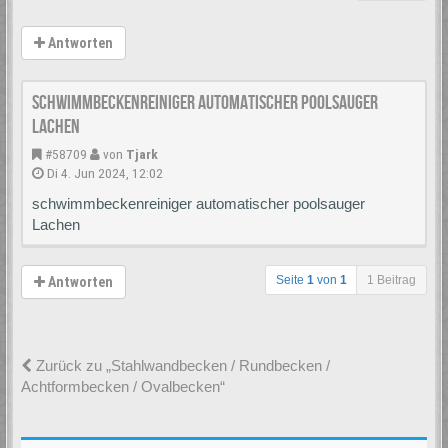
Antworten
schwimmbeckenreiniger automatischer poolsauger
Lachen
#58709
von
Tjark
Di 4. Jun 2024, 12:02
schwimmbeckenreiniger automatischer poolsauger
Lachen
Seite
1
von
1
1 Beitrag
Antworten
Zurück zu „Stahlwandbecken / Rundbecken /
Achtformbecken / Ovalbecken“