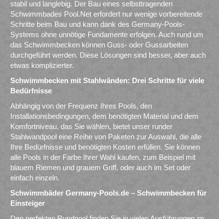
stabil und langlebig. Der Bau eines selbsttragenden
Schwimmbades Pool.Net erfordert nur wenige vorbereitende
Schritte beim Bau und kann dank des Germany-Pools-
Systems ohne unnötige Fundamente erfolgen. Auch rund um
das Schwimmbecken können Guss- oder Gussarbeiten
durchgeführt werden. Diese Lösungen sind besser, aber auch
etwas komplizierter.
Schwimmbecken mit Stahlwänden: Drei Schritte für viele
Bedürfnisse
Abhängig von der Frequenz Ihres Pools, den
Installationsbedingungen, dem benötigten Material und dem
Komfortniveau, das Sie wählen, bietet unser runder
Stahlwandpool eine Reihe von Paketen zur Auswahl, die alle
Ihre Bedürfnisse und benötigten Kosten erfüllen. Sie können
alle Pools in der Farbe Ihrer Wahl kaufen, zum Beispiel mit
blauem Riemen und grauem Griff, oder auch im Set oder
einfach einzeln.
Schwimmbäder Germany-Pools.de – Schwimmbecken für
Einsteiger
Den perfekten Rundpool finden Sie in vielen Ausführungen im