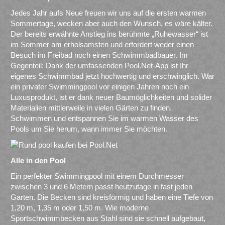
Jedes Jahr aufs Neue freuen wir uns auf die ersten warmen
Sommertage, wecken aber auch den Wunsch, es wäre kälter.
Der bereits erwähnte Anstieg ins berühmte „Ruhewasser“ ist
im Sommer am erholsamsten und erfordert weder einen
Besuch im Freibad noch einen Schwimmbadbauer. Im
Gegenteil: Dank der umfassenden Pool.Net-App ist Ihr
eigenes Schwimmbad jetzt hochwertig und erschwinglich. War
ein privater Swimmingpool vor einigen Jahren noch ein
Luxusprodukt, ist er dank neuer Baumöglichkeiten und solider
Materialien mittlerweile in vielen Gärten zu finden.
Schwimmen und entspannen Sie im warmen Wasser des
Pools um Sie herum, wann immer Sie möchten.
Alle in den Pool
Ein perfekter Swimmingpool mit einem Durchmesser
zwischen 3 und 6 Metern passt heutzutage in fast jeden
Garten. Die Becken sind kreisförmig und haben eine Tiefe von
1,20 m, 1,35 m oder 1,50 m. Wie moderne
Sportschwimmbecken aus Stahl sind sie schnell aufgebaut,