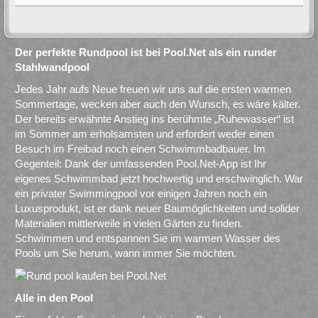
Der perfekte Rundpool ist bei Pool.Net als ein runder
Stahlwandpool
Jedes Jahr aufs Neue freuen wir uns auf die ersten warmen
Sommertage, wecken aber auch den Wunsch, es wäre kälter.
Der bereits erwähnte Anstieg ins berühmte „Ruhewasser“ ist
im Sommer am erholsamsten und erfordert weder einen
Besuch im Freibad noch einen Schwimmbadbauer. Im
Gegenteil: Dank der umfassenden Pool.Net-App ist Ihr
eigenes Schwimmbad jetzt hochwertig und erschwinglich. War
ein privater Swimmingpool vor einigen Jahren noch ein
Luxusprodukt, ist er dank neuer Baumöglichkeiten und solider
Materialien mittlerweile in vielen Gärten zu finden.
Schwimmen und entspannen Sie im warmen Wasser des
Pools um Sie herum, wann immer Sie möchten.
Alle in den Pool