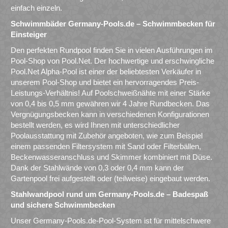
einfach einzeln.
Schwimmbäder Germany-Pools.de – Schwimmbecken für
Einsteiger
Den perfekten Rundpool finden Sie in vielen Ausführungen im
Pool-Shop von Pool.Net. Der hochwertige und erschwingliche
Pool.Net Alpha-Pool ist einer der beliebtesten Verkäufer in
unserem Pool-Shop und bietet ein hervorragendes Preis-
Leistungs-Verhältnis! Auf Poolschweißnähte mit einer Stärke
von 0,4 bis 0,5 mm gewähren wir 4 Jahre Rundbecken. Das
Vergnügungsbecken kann in verschiedenen Konfigurationen
bestellt werden, es wird Ihnen mit unterschiedlicher
Poolausstattung mit Zubehör angeboten, wie zum Beispiel
einem passenden Filtersystem mit Sand oder Filterbällen,
Beckenwasseranschluss und Skimmer kombiniert mit Düse.
Dank der Stahlwände von 0,3 oder 0,4 mm kann der
Gartenpool frei aufgestellt oder (teilweise) eingebaut werden.
Stahlwandpool rund um Germany-Pools.de – Badespaß
und sichere Schwimmbecken
Unser Germany-Pools.de-Pool-System ist für mittelschwere