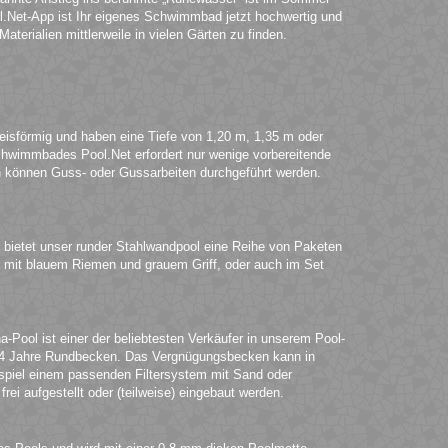
.Net-App ist Ihr eigenes Schwimmbad jetzt hochwertig und
terialien mittlerweile in vielen Gärten zu finden.
eisförmig und haben eine Tiefe von 1,20 m, 1,35 m oder
chwimmbades Pool.Net erfordert nur wenige vorbereitende
können Guss- oder Gussarbeiten durchgeführt werden.
 bietet unser runder Stahlwandpool eine Reihe von Paketen
iel mit blauem Riemen und grauem Griff, oder auch im Set
-Pool ist einer der beliebtesten Verkäufer in unserem Pool-
ir 4 Jahre Rundbecken. Das Vergnügungsbecken kann in
ispiel einem passenden Filtersystem mit Sand oder
i aufgestellt oder (teilweise) eingebaut werden.