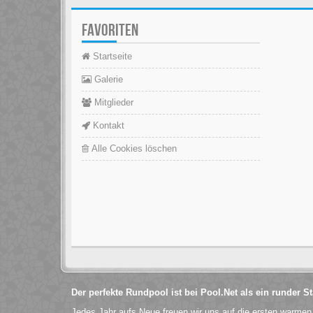
FAVORITEN
Startseite
Galerie
Mitglieder
Kontakt
Alle Cookies löschen
Der perfekte Rundpool ist bei Pool.Net als ein runder 
Jedes Jahr aufs Neue freuen wir uns auf die ersten warme