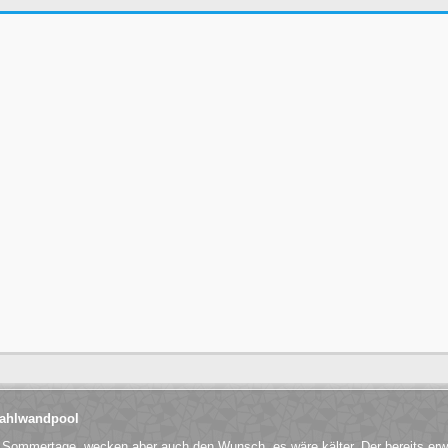
Stahlwandpool
n Sommertage, wecken aber auch den Wunsch, es wäre kälter. Der bereits er