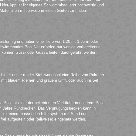
.Net-App ist Ihr eigenes Schwimmbad jetzt hochwertig und
terialien mittlerweile in vielen Gärten zu finden.
eisförmig und haben eine Tiefe von 1,20 m, 1,35 m oder
chwimmbades Pool.Net erfordert nur wenige vorbereitende
können Guss- oder Gussarbeiten durchgeführt werden.
 bietet unser runder Stahlwandpool eine Reihe von Paketen
iel mit blauem Riemen und grauem Griff, oder auch im Set
-Pool ist einer der beliebtesten Verkäufer in unserem Pool-
ir 4 Jahre Rundbecken. Das Vergnügungsbecken kann in
ispiel einem passenden Filtersystem mit Sand oder
i aufgestellt oder (teilweise) eingebaut werden.