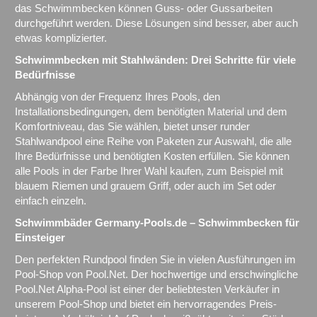
das Schwimmbecken können Guss- oder Gussarbeiten
durchgeführt werden. Diese Lösungen sind besser, aber auch
etwas komplizierter.
Schwimmbecken mit Stahlwänden: Drei Schritte für viele
Bedürfnisse
Abhängig von der Frequenz Ihres Pools, den
Installationsbedingungen, dem benötigten Material und dem
Komfortniveau, das Sie wählen, bietet unser runder
Stahlwandpool eine Reihe von Paketen zur Auswahl, die alle
Ihre Bedürfnisse und benötigten Kosten erfüllen. Sie können
alle Pools in der Farbe Ihrer Wahl kaufen, zum Beispiel mit
blauem Riemen und grauem Griff, oder auch im Set oder
einfach einzeln.
Schwimmbäder Germany-Pools.de – Schwimmbecken für
Einsteiger
Den perfekten Rundpool finden Sie in vielen Ausführungen im
Pool-Shop von Pool.Net. Der hochwertige und erschwingliche
Pool.Net Alpha-Pool ist einer der beliebtesten Verkäufer in
unserem Pool-Shop und bietet ein hervorragendes Preis-