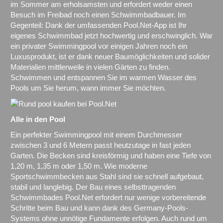
im Sommer am erholsamsten und erfordert weder einen
Besuch im Freibad noch einen Schwimmbadbauer. Im
Gegenteil: Dank der umfassenden Pool.Net-App ist Ihr
eigenes Schwimmbad jetzt hochwertig und erschwinglich. War
ein privater Swimmingpool vor einigen Jahren noch ein
Luxusprodukt, ist er dank neuer Baumöglichkeiten und solider
Materialien mittlerweile in vielen Gärten zu finden.
Schwimmen und entspannen Sie im warmen Wasser des
Pools um Sie herum, wann immer Sie möchten.
Alle in den Pool
Ein perfekter Swimmingpool mit einem Durchmesser
zwischen 3 und 6 Metern passt heutzutage in fast jeden
Garten. Die Becken sind kreisförmig und haben eine Tiefe von
1,20 m, 1,35 m oder 1,50 m. Wie moderne
Sportschwimmbecken aus Stahl sind sie schnell aufgebaut,
stabil und langlebig. Der Bau eines selbsttragenden
Schwimmbades Pool.Net erfordert nur wenige vorbereitende
Schritte beim Bau und kann dank des Germany-Pools-
Systems ohne unnötige Fundamente erfolgen. Auch rund um