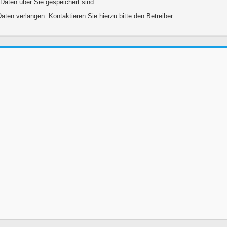
 Daten über Sie gespeichert sind.
aten verlangen. Kontaktieren Sie hierzu bitte den Betreiber.