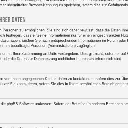
er übermittelter Browser-Kennung zu speichern, sofern dies zur Gefahrenabw
IHRER DATEN
 Personen zu ermöglichen. Sie sind sich daher bewusst, dass die Daten Ihres 
ch festlegen, dass einzelne Informationen nur für einen eingeschränkten Nutze
n dazu haben, suchen Sie nach entsprechenden Informationen im Forum oder k
von ihm beauftragte Personen (Administratoren) zugänglich.
nur mit Ihrer Zustimmung an Dritte weitergeben. Dies gilt nicht, sofern er au
st oder die Daten zur Durchsetzung rechtlicher Interessen erforderlich sind.
den von Ihnen angegebenen Kontaktdaten zu kontaktieren, sofern dies zur Über
nutzer Sie kontaktieren, sofern Sie dies in Ihrem persönlichen Bereich gestatt
ie die phpBB-Software umfassen. Sofern der Betreiber in anderen Bereichen 