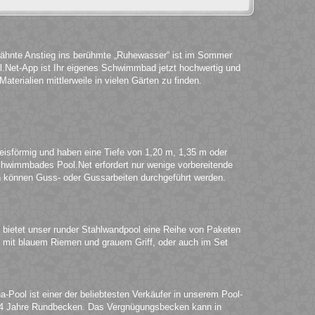
wähnte Anstieg ins berühmte „Ruhewasser“ ist im Sommer
.Net-App ist Ihr eigenes Schwimmbad jetzt hochwertig und
terialien mittlerweile in vielen Gärten zu finden.
eisförmig und haben eine Tiefe von 1,20 m, 1,35 m oder
chwimmbades Pool.Net erfordert nur wenige vorbereitende
können Guss- oder Gussarbeiten durchgeführt werden.
 bietet unser runder Stahlwandpool eine Reihe von Paketen
iel mit blauem Riemen und grauem Griff, oder auch im Set
-Pool ist einer der beliebtesten Verkäufer in unserem Pool-
ir 4 Jahre Rundbecken. Das Vergnügungsbecken kann in