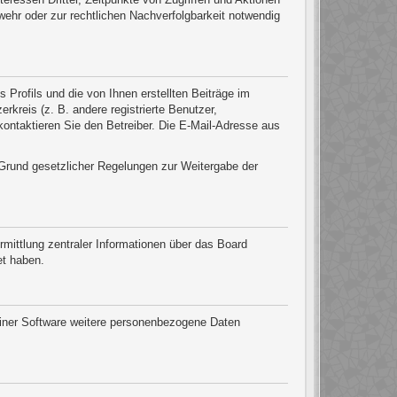
ehr oder zur rechtlichen Nachverfolgbarkeit notwendig
Profils und die von Ihnen erstellten Beiträge im
rkreis (z. B. andere registrierte Benutzer,
ontaktieren Sie den Betreiber. Die E-Mail-Adresse aus
f Grund gesetzlicher Regelungen zur Weitergabe der
mittlung zentraler Informationen über das Board
et haben.
seiner Software weitere personenbezogene Daten