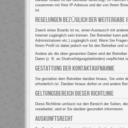
zusammen mit Ihrer IP-Adresse und der von Ihrem Brows
ist.
REGELUNGEN BEZÜGLICH DER WEITERGABE 
Zweck eines Boards ist es, einen Austausch mit anderen
Internet zugänglich sein können. Der Betreiber kann jedo
Administratoren etc.) zugänglich sind. Wenn Sie Frage
Ihrem Profil ist dabei jedoch nur für den Betreiber und 
Andere als die oben genannten Daten wird der Betreiber 
Daten (z. B. an Strafverfolgungsbehörden) verpflichtet i
GESTATTUNG DER KONTAKTAUFNAHME
Sie gestatten dem Betreiber darüber hinaus, Sie unter 
erforderlich ist. Darüber hinaus dürfen er und andere Be
GELTUNGSBEREICH DIESER RICHTLINIE
Diese Richtlinie umfasst nur den Bereich der Seiten, d
verarbeitet, wird er Sie darüber gesondert informieren.
AUSKUNFTSRECHT