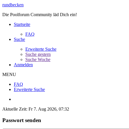
rundbecken
Die Poolforum Community läd Dich ein!
Startseite
FAQ
Suche
Erweiterte Suche
Suche gestern
Suche Woche
Anmelden
MENU
FAQ
Erweiterte Suche
Aktuelle Zeit: Fr 7. Aug 2026, 07:32
Passwort senden